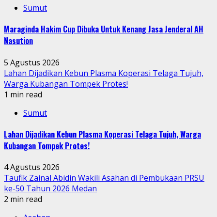
Sumut
Maraginda Hakim Cup Dibuka Untuk Kenang Jasa Jenderal AH
Nasution
5 Agustus 2026
Lahan Dijadikan Kebun Plasma Koperasi Telaga Tujuh,
Warga Kubangan Tompek Protes!
1 min read
Sumut
Lahan Dijadikan Kebun Plasma Koperasi Telaga Tujuh, Warga
Kubangan Tompek Protes!
4 Agustus 2026
Taufik Zainal Abidin Wakili Asahan di Pembukaan PRSU
ke-50 Tahun 2026 Medan
2 min read