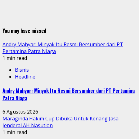
You may have missed
Andry Mahyar: Minyak Itu Resmi Bersumber dari PT
Pertamina Patra Niaga
1 min read
Bisnis
Headline
Andry Mahyar: Minyak Itu Resmi Bersumber dari PT Pertamina
Patra Niaga
6 Agustus 2026
Maraginda Hakim Cup Dibuka Untuk Kenang Jasa
Jenderal AH Nasution
1 min read