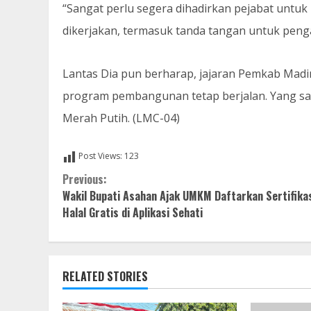
“Sangat perlu segera dihadirkan pejabat untuk 
dikerjakan, termasuk tanda tangan untuk peng
Lantas Dia pun berharap, jajaran Pemkab Madi
program pembangunan tetap berjalan. Yang sa
Merah Putih. (LMC-04)
Post Views:
123
Continue
Previous:
Wakil Bupati Asahan Ajak UMKM Daftarkan Sertifika
Reading
Halal Gratis di Aplikasi Sehati
RELATED STORIES