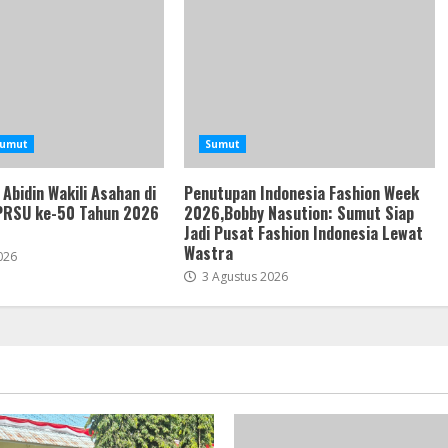
umut
Sumut
 Abidin Wakili Asahan di
Penutupan Indonesia Fashion Week
PRSU ke-50 Tahun 2026
2026,Bobby Nasution: Sumut Siap
Jadi Pusat Fashion Indonesia Lewat
Wastra
026
3 Agustus 2026