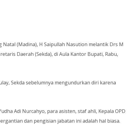
g Natal (Madina), H Saipullah Nasution melantik Drs M
etaris Daerah (Sekda), di Aula Kantor Bupati, Rabu,
ulay, Sekda sebelumnya mengundurkan diri karena
Yudha Adi Nurcahyo, para asisten, staf ahli, Kepala OPD
gantian dan pengisian jabatan ini adalah hal biasa.