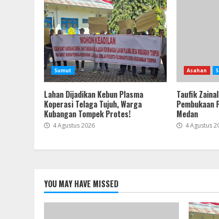
Sumut
Asahan
S
Lahan Dijadikan Kebun Plasma
Taufik Zainal
Koperasi Telaga Tujuh, Warga
Pembukaan 
Kubangan Tompek Protes!
Medan
4 Agustus 2026
4 Agustus 2
YOU MAY HAVE MISSED