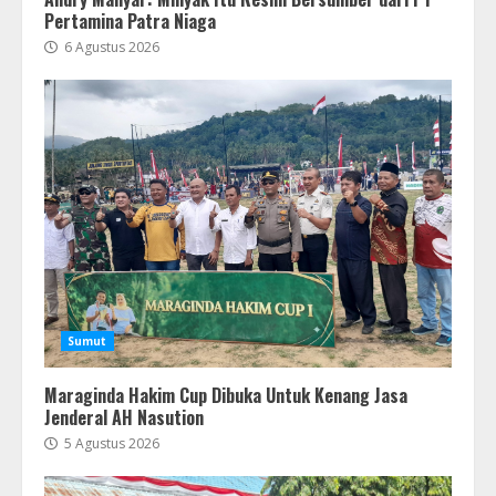
Pertamina Patra Niaga
6 Agustus 2026
Sumut
Maraginda Hakim Cup Dibuka Untuk Kenang Jasa
Jenderal AH Nasution
5 Agustus 2026