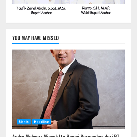
YOU MAY HAVE MISSED
Bisnis
Headline
Andry Mahyar: Minyak Itu Resmi Bersumber dari PT