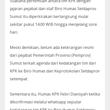
Suasana pertemuan antara tim KPK dengan
jajaran pejabat dan staf Biro Humas Setdaprov
Sumut itu diperkirakan berlangsung mulai
sekitar pukul 14.00 WIB hingga menjelang sore
hari.
Meski demikian, belum ada keterangan resmi
dari pejabat Pemerintah Provinsi (Pemprov)
Sumut terkait agenda dari kedatangan tim dari
KPK ke Biro Humas dan Keprotokolan Setdaprov
setempat.
Sementara itu, Humas KPK Febri Diansyah ketika
dikonfirmasi melalui whatsapp seputar
kedatangan tim KPK ke Biro Humas Setdaprov