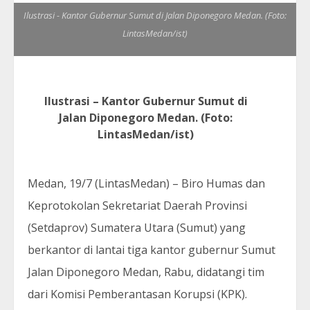
Ilustrasi - Kantor Gubernur Sumut di Jalan Diponegoro Medan. (Foto:
LintasMedan/ist)
Ilustrasi – Kantor Gubernur Sumut di
Jalan Diponegoro Medan. (Foto:
LintasMedan/ist)
Medan, 19/7 (LintasMedan) – Biro Humas dan
Keprotokolan Sekretariat Daerah Provinsi
(Setdaprov) Sumatera Utara (Sumut) yang
berkantor di lantai tiga kantor gubernur Sumut
Jalan Diponegoro Medan, Rabu, didatangi tim
dari Komisi Pemberantasan Korupsi (KPK).