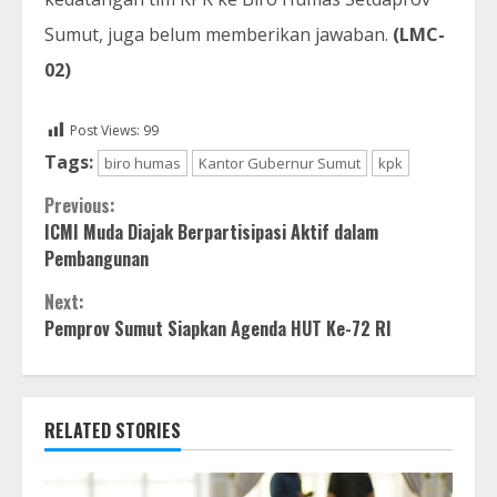
Sumut, juga belum memberikan jawaban.
(LMC-
02)
Post Views:
99
Tags:
biro humas
Kantor Gubernur Sumut
kpk
Continue
Previous:
ICMI Muda Diajak Berpartisipasi Aktif dalam
Reading
Pembangunan
Next:
Pemprov Sumut Siapkan Agenda HUT Ke-72 RI
RELATED STORIES