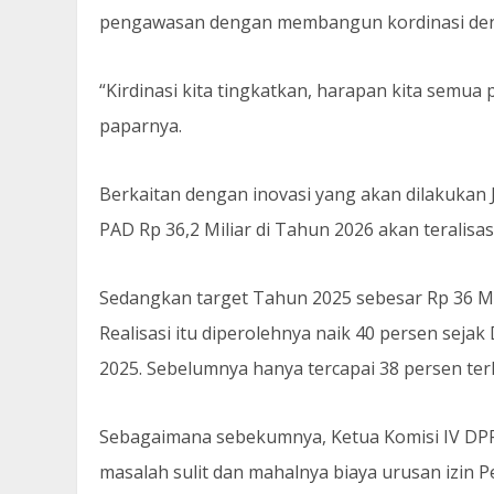
pengawasan dengan membangun kordinasi denga
“Kirdinasi kita tingkatkan, harapan kita semua 
paparnya.
Berkaitan dengan inovasi yang akan dilakukan 
PAD Rp 36,2 Miliar di Tahun 2026 akan teralisasi
Sedangkan target Tahun 2025 sebesar Rp 36 Milia
Realisasi itu diperolehnya naik 40 persen seja
2025. Sebelumnya hanya tercapai 38 persen ter
Sebagaimana sebekumnya, Ketua Komisi IV DP
masalah sulit dan mahalnya biaya urusan izin