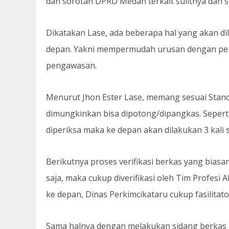
dan sorotan DPRD Medan terkait sulitnya dan s
Dikatakan Lase, ada beberapa hal yang akan d
depan. Yakni mempermudah urusan dengan pel
pengawasan.
Menurut Jhon Ester Lase, memang sesuai Stand
dimungkinkan bisa dipotong/dipangkas. Sepert
diperiksa maka ke depan akan dilakukan 3 kali s
Berikutnya proses verifikasi berkas yang biasa
saja, maka cukup diverifikasi oleh Tim Profesi 
ke depan, Dinas Perkimcikataru cukup fasilitat
Sama halnya dengan melakukan sidang berkas 