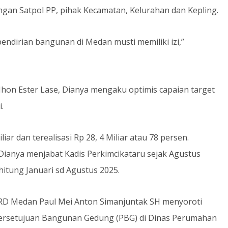
n Satpol PP, pihak Kecamatan, Kelurahan dan Kepling.
pendirian bangunan di Medan musti memiliki izi,”
Jhon Ester Lase, Dianya mengaku optimis capaian target
.
r dan terealisasi Rp 28, 4 Miliar atau 78 persen.
k Dianya menjabat Kadis Perkimcikataru sejak Agustus
hitung Januari sd Agustus 2025.
RD Medan Paul Mei Anton Simanjuntak SH menyoroti
 Persetujuan Bangunan Gedung (PBG) di Dinas Perumahan