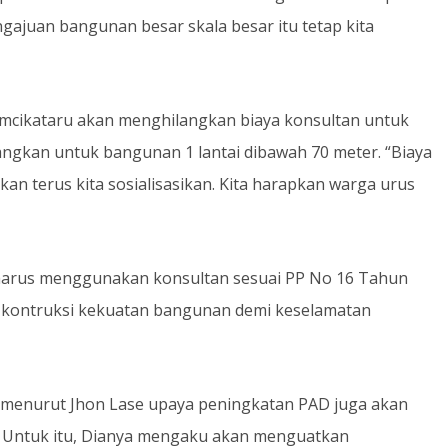
engajuan bangunan besar skala besar itu tetap kita
kimcikataru akan menghilangkan biaya konsultan untuk
dangkan untuk bangunan 1 lantai dibawah 70 meter. “Biaya
kan terus kita sosialisasikan. Kita harapkan warga urus
 harus menggunakan konsultan sesuai PP No 16 Tahun
n kontruksi kekuatan bangunan demi keselamatan
, menurut Jhon Lase upaya peningkatan PAD juga akan
 Untuk itu, Dianya mengaku akan menguatkan