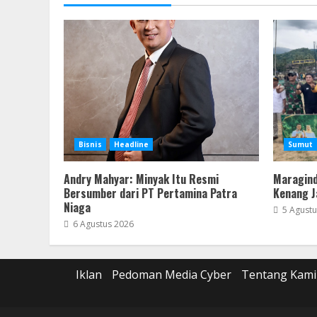
Bisnis
Headline
Sumut
Andry Mahyar: Minyak Itu Resmi
Maragind
Bersumber dari PT Pertamina Patra
Kenang J
Niaga
5 Agustu
6 Agustus 2026
Iklan
Pedoman Media Cyber
Tentang Kami