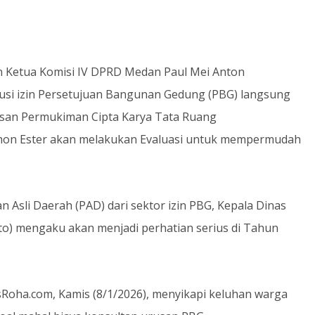
an Ketua Komisi IV DPRD Medan Paul Mei Anton
ibusi izin Persetujuan Bangunan Gedung (PBG) langsung
asan Permukiman Cipta Karya Tata Ruang
 Jhon Ester akan melakukan Evaluasi untuk mempermudah
 Asli Daerah (PAD) dari sektor izin PBG, Kepala Dinas
to) mengaku akan menjadi perhatian serius di Tahun
sRoha.com, Kamis (8/1/2026), menyikapi keluhan warga