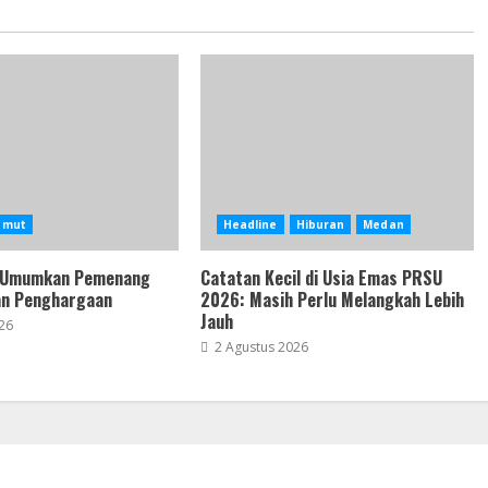
umut
Headline
Hiburan
Medan
 Umumkan Pemenang
Catatan Kecil di Usia Emas PRSU
an Penghargaan
2026: Masih Perlu Melangkah Lebih
Jauh
26
2 Agustus 2026