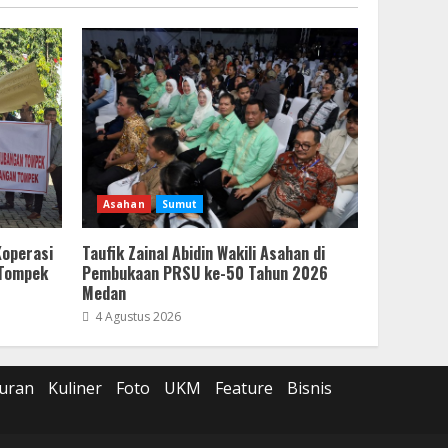
Asahan
Sumut
Koperasi
Taufik Zainal Abidin Wakili Asahan di
 Tompek
Pembukaan PRSU ke-50 Tahun 2026
Medan
4 Agustus 2026
uran
Kuliner
Foto
UKM
Feature
Bisnis