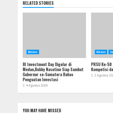
RELATED STORIES
Medan
Medan
S
BI Investment Day Digelar di
PRSU Ke-50
Medan,Bobby Nasution Siap Sambut
Kompetisi d
Gubernur se-Sumatera Bahas
2 Agustus 20
Penguatan Investasi
4 Agustus 2026
YOU MAY HAVE MISSED