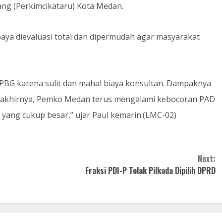
ng (Perkimcikataru) Kota Medan.
aya dievaluasi total dan dipermudah agar masyarakat
 PBG karena sulit dan mahal biaya konsultan. Dampaknya
akhirnya, Pemko Medan terus mengalami kebocoran PAD
n yang cukup besar,” ujar Paul kemarin.(LMC-02)
Next:
Fraksi PDI-P Tolak Pilkada Dipilih DPRD