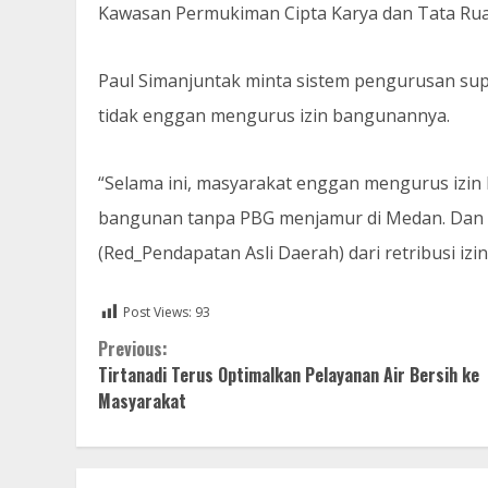
Kawasan Permukiman Cipta Karya dan Tata Rua
Paul Simanjuntak minta sistem pengurusan sup
tidak enggan mengurus izin bangunannya.
“Selama ini, masyarakat enggan mengurus izin
bangunan tanpa PBG menjamur di Medan. Dan 
(Red_Pendapatan Asli Daerah) dari retribusi izi
Post Views:
93
Continue
Previous:
Tirtanadi Terus Optimalkan Pelayanan Air Bersih ke
Reading
Masyarakat