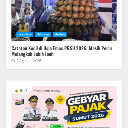
Headline
Hiburan
Medan
Catatan Kecil di Usia Emas PRSU 2026: Masih Perlu
Melangkah Lebih Jauh
2 Agustus 2026