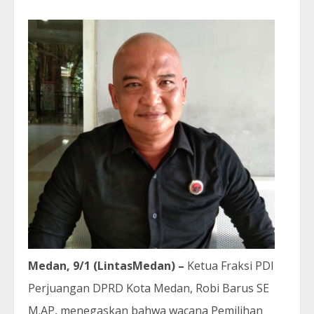
Medan, 9/1 (LintasMedan) –
Ketua Fraksi PDI
Perjuangan DPRD Kota Medan, Robi Barus SE
M.AP, menegaskan bahwa wacana Pemilihan