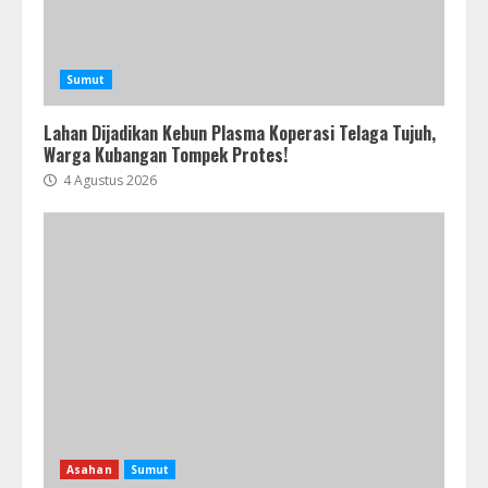
Sumut
Lahan Dijadikan Kebun Plasma Koperasi Telaga Tujuh,
Warga Kubangan Tompek Protes!
4 Agustus 2026
Asahan
Sumut