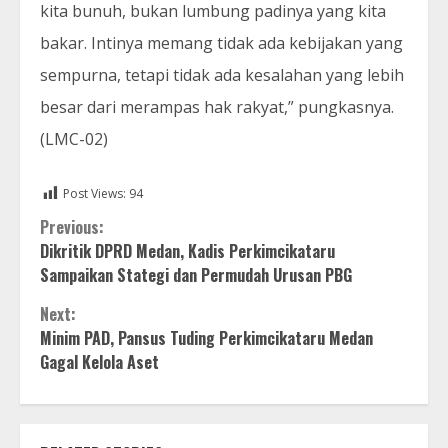
kita bunuh, bukan lumbung padinya yang kita
bakar. Intinya memang tidak ada kebijakan yang
sempurna, tetapi tidak ada kesalahan yang lebih
besar dari merampas hak rakyat,” pungkasnya.
(LMC-02)
Post Views:
94
Continue
Previous:
Dikritik DPRD Medan, Kadis Perkimcikataru
Reading
Sampaikan Stategi dan Permudah Urusan PBG
Next:
Minim PAD, Pansus Tuding Perkimcikataru Medan
Gagal Kelola Aset