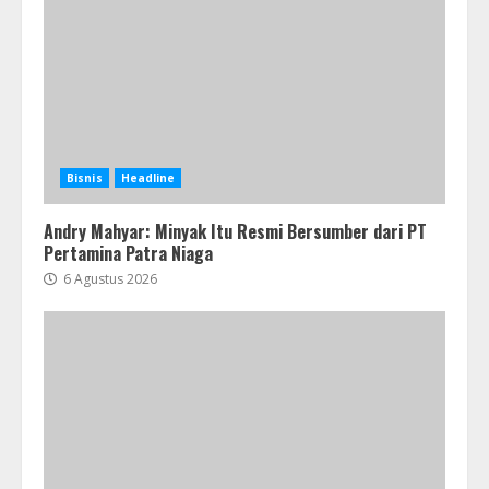
Bisnis
Headline
Andry Mahyar: Minyak Itu Resmi Bersumber dari PT
Pertamina Patra Niaga
6 Agustus 2026