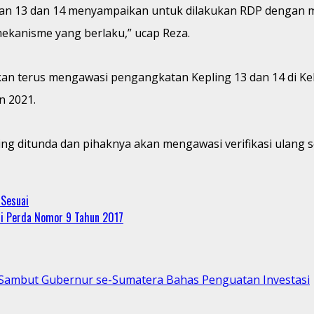
gan 13 dan 14 menyampaikan untuk dilakukan RDP dengan m
ekanisme yang berlaku,” ucap Reza.
kan terus mengawasi pengangkatan Kepling 13 dan 14 di Ke
n 2021.
g ditunda dan pihaknya akan mengawasi verifikasi ulang s
 Sesuai
si Perda Nomor 9 Tahun 2017
p Sambut Gubernur se-Sumatera Bahas Penguatan Investasi