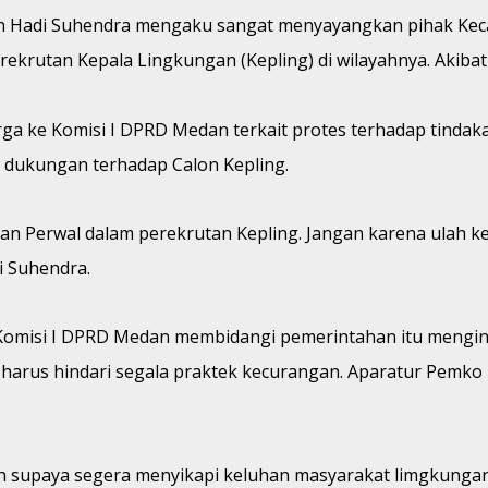
 Hadi Suhendra mengaku sangat menyayangkan pihak Keca
rutan Kepala Lingkungan (Kepling) di wilayahnya. Akibatn
rga ke Komisi I DPRD Medan terkait protes terhadap tindak
 dukungan terhadap Calon Kepling.
n Perwal dalam perekrutan Kepling. Jangan karena ulah ke
i Suhendra.
ator Komisi I DPRD Medan membidangi pemerintahan itu meng
harus hindari segala praktek kecurangan. Aparatur Pemko
supaya segera menyikapi keluhan masyarakat limgkungan 13