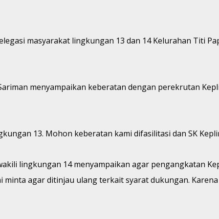
 delegasi masyarakat lingkungan 13 dan 14 Kelurahan Titi 
, Sariman menyampaikan keberatan dengan perekrutan Kepli
ungan 13. Mohon keberatan kami difasilitasi dan SK Keplin
akili lingkungan 14 menyampaikan agar pengangkatan Kepli
i minta agar ditinjau ulang terkait syarat dukungan. Karena