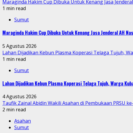
Maraginda Hakim Cup Dibuka Untuk Kenang Jasa Jendera
1 min read
Sumut
Maraginda Hakim Cup Dibuka Untuk Kenang Jasa Jenderal AH Nas
5 Agustus 2026
Lahan Dijadikan Kebun Plasma Koperasi Telaga Tujuh, W
1 min read
Sumut
Lahan Dijadikan Kebun Plasma Koperasi Telaga Tujuh, Warga Ku
4 Agustus 2026
Taufik Zainal Abidin Wakili Asahan di Pembukaan PRSU k
2 min read
Asahan
Sumut