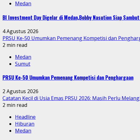
Medan
BI Investment Day Digelar di Medan,Bobby Nasution Siap Sambu
4 Agustus 2026
PRSU Ke-50 Umumkan Pemenang Kompetisi dan Penghar
2 min read
Medan
Sumut
PRSU Ke-50 Umumkan Pemenang Kompetisi dan Penghargaan
2 Agustus 2026
Catatan Kecil di Usia Emas PRSU 2026: Masih Perlu Melang
2 min read
Headline
Hiburan
Medan