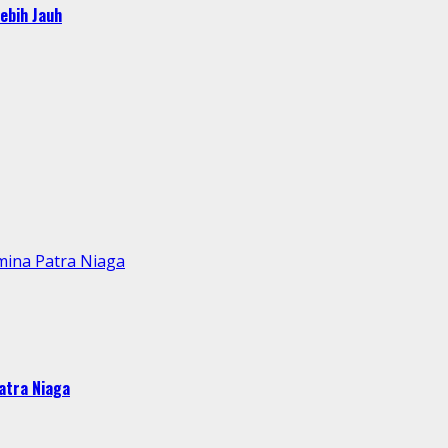
ebih Jauh
mina Patra Niaga
atra Niaga