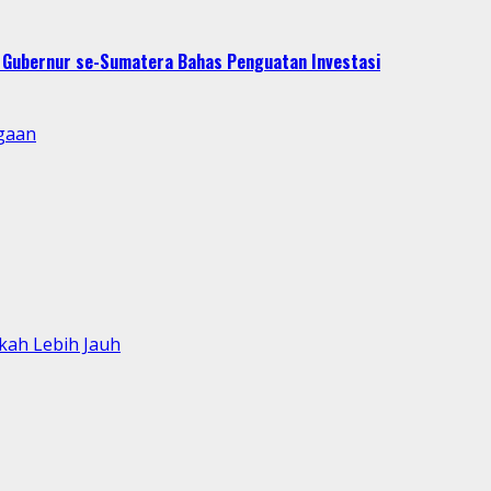
t Gubernur se-Sumatera Bahas Penguatan Investasi
gaan
kah Lebih Jauh