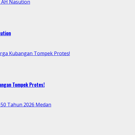
l AH Nasution
ution
arga Kubangan Tompek Protes!
bangan Tompek Protes!
e-50 Tahun 2026 Medan