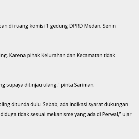
Papan di ruang komisi 1 gedung DPRD Medan, Senin
ng. Karena pihak Kelurahan dan Kecamatan tidak
g supaya ditinjau ulang,” pinta Sariman.
ng ditunda dulu. Sebab, ada indikasi syarat dukungan
 diduga tidak sesuai mekanisme yang ada di Perwal,” ujar