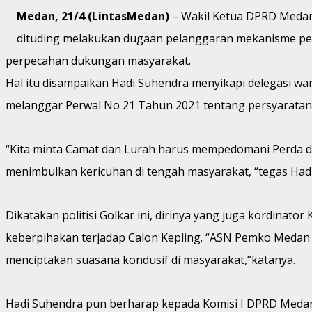
Medan, 21/4 (LintasMedan)
– Wakil Ketua DPRD Medan
dituding melakukan dugaan pelanggaran mekanisme perek
perpecahan dukungan masyarakat.
Hal itu disampaikan Hadi Suhendra menyikapi delegasi wa
melanggar Perwal No 21 Tahun 2021 tentang persyaratan
“Kita minta Camat dan Lurah harus mempedomani Perda da
menimbulkan kericuhan di tengah masyarakat, “tegas Had
Dikatakan politisi Golkar ini, dirinya yang juga kordin
keberpihakan terjadap Calon Kepling. “ASN Pemko Medan 
menciptakan suasana kondusif di masyarakat,”katanya.
Hadi Suhendra pun berharap kepada Komisi I DPRD Medan 