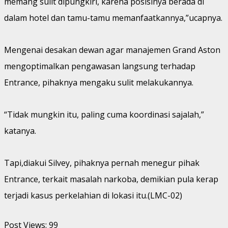
memang sulit dipungkiri, karena posisinya berada di
dalam hotel dan tamu-tamu memanfaatkannya,”ucapnya.
Mengenai desakan dewan agar manajemen Grand Aston
mengoptimalkan pengawasan langsung terhadap
Entrance, pihaknya mengaku sulit melakukannya.
“Tidak mungkin itu, paling cuma koordinasi sajalah,”
katanya.
Tapi,diakui Silvey, pihaknya pernah menegur pihak
Entrance, terkait masalah narkoba, demikian pula kerap
terjadi kasus perkelahian di lokasi itu.(LMC-02)
Post Views:
99