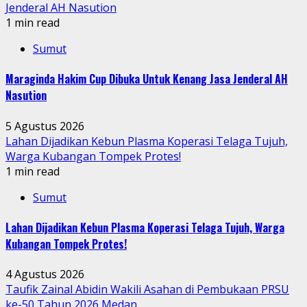
Jenderal AH Nasution
1 min read
Sumut
Maraginda Hakim Cup Dibuka Untuk Kenang Jasa Jenderal AH
Nasution
5 Agustus 2026
Lahan Dijadikan Kebun Plasma Koperasi Telaga Tujuh,
Warga Kubangan Tompek Protes!
1 min read
Sumut
Lahan Dijadikan Kebun Plasma Koperasi Telaga Tujuh, Warga
Kubangan Tompek Protes!
4 Agustus 2026
Taufik Zainal Abidin Wakili Asahan di Pembukaan PRSU
ke-50 Tahun 2026 Medan