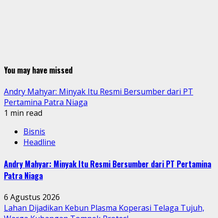
You may have missed
Andry Mahyar: Minyak Itu Resmi Bersumber dari PT
Pertamina Patra Niaga
1 min read
Bisnis
Headline
Andry Mahyar: Minyak Itu Resmi Bersumber dari PT Pertamina
Patra Niaga
6 Agustus 2026
Lahan Dijadikan Kebun Plasma Koperasi Telaga Tujuh,