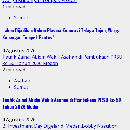
Warga Kubangan Tompek Protes!
1 min read
Sumut
Lahan Dijadikan Kebun Plasma Koperasi Telaga Tujuh, Warga
Kubangan Tompek Protes!
4 Agustus 2026
Taufik Zainal Abidin Wakili Asahan di Pembukaan PRSU
ke-50 Tahun 2026 Medan
2 min read
Asahan
Sumut
Taufik Zainal Abidin Wakili Asahan di Pembukaan PRSU ke-50
Tahun 2026 Medan
4 Agustus 2026
BI Investment Day Digelar di Medan,Bobby Nasution