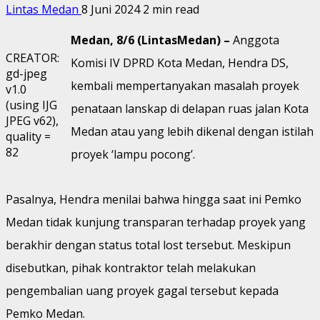
Lintas Medan
8 Juni 2024
2 min read
Medan, 8/6 (LintasMedan) –
Anggota
CREATOR:
Komisi IV DPRD Kota Medan, Hendra DS,
gd-jpeg
kembali mempertanyakan masalah proyek
v1.0
(using IJG
penataan lanskap di delapan ruas jalan Kota
JPEG v62),
Medan atau yang lebih dikenal dengan istilah
quality =
82
proyek ‘lampu pocong’.
Pasalnya, Hendra menilai bahwa hingga saat ini Pemko
Medan tidak kunjung transparan terhadap proyek yang
berakhir dengan status total lost tersebut. Meskipun
disebutkan, pihak kontraktor telah melakukan
pengembalian uang proyek gagal tersebut kepada
Pemko Medan.