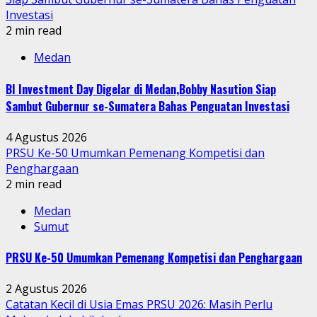
Investasi
2 min read
Medan
BI Investment Day Digelar di Medan,Bobby Nasution Siap
Sambut Gubernur se-Sumatera Bahas Penguatan Investasi
4 Agustus 2026
PRSU Ke-50 Umumkan Pemenang Kompetisi dan
Penghargaan
2 min read
Medan
Sumut
PRSU Ke-50 Umumkan Pemenang Kompetisi dan Penghargaan
2 Agustus 2026
Catatan Kecil di Usia Emas PRSU 2026: Masih Perlu