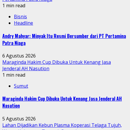
1 min read
Bisnis
Headline
Andry Mahyar: Minyak Itu Resmi Bersumber dari PT Pertamina
Patra Niaga
6 Agustus 2026
Maraginda Hakim Cup Dibuka Untuk Kenang Jasa
Jenderal AH Nasution
1 min read
Sumut
Maraginda Hakim Cup Dibuka Untuk Kenang Jasa Jenderal AH
Nasution
5 Agustus 2026
Lahan Dijadikan Kebun Plasma Koperasi Telaga Tujuh,