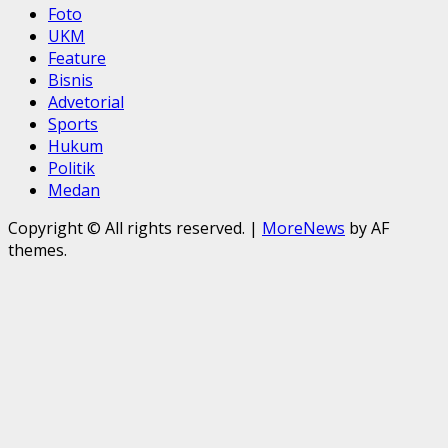
Foto
UKM
Feature
Bisnis
Advetorial
Sports
Hukum
Politik
Medan
Copyright © All rights reserved.
|
MoreNews
by AF
themes.