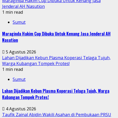
Maraginda Hakim Cup Dibuka Untuk Kenang Jasa
Jenderal AH Nasution
1 min read
Sumut
Maraginda Hakim Cup Dibuka Untuk Kenang Jasa Jenderal AH
Nasution
5 Agustus 2026
Lahan Dijadikan Kebun Plasma Koperasi Telaga Tujuh,
Warga Kubangan Tompek Protes!
1 min read
Sumut
Lahan Dijadikan Kebun Plasma Koperasi Telaga Tujuh, Warga
Kubangan Tompek Protes!
4 Agustus 2026
Taufik Zainal Abidin Wakili Asahan di Pembukaan PRSU