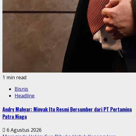
1 min read
Bisnis
Headline
Andry Mahyar: Minyak Itu Resmi Bersumber dari PT Pertamina
Patra Niaga
6 Agustus 2026