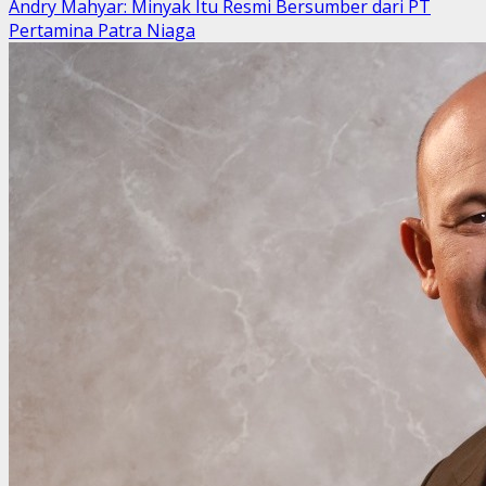
Andry Mahyar: Minyak Itu Resmi Bersumber dari PT
Pertamina Patra Niaga