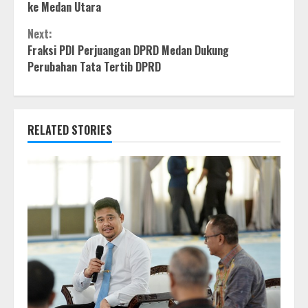
Reading
ke Medan Utara
Next:
Fraksi PDI Perjuangan DPRD Medan Dukung
Perubahan Tata Tertib DPRD
RELATED STORIES