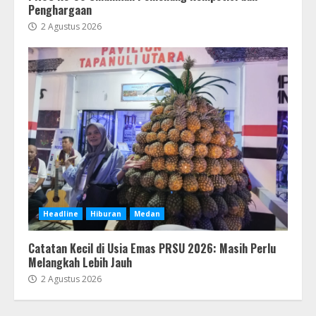
Penghargaan
2 Agustus 2026
Headline
Hiburan
Medan
Catatan Kecil di Usia Emas PRSU 2026: Masih Perlu
Melangkah Lebih Jauh
2 Agustus 2026