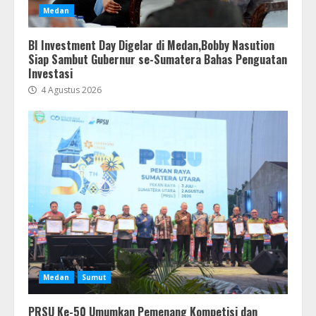
Medan
BI Investment Day Digelar di Medan,Bobby Nasution
Siap Sambut Gubernur se-Sumatera Bahas Penguatan
Investasi
4 Agustus 2026
Medan
Sumut
PRSU Ke-50 Umumkan Pemenang Kompetisi dan