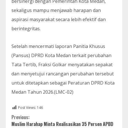
bersinergi dengan Pemerintah Kota Medan,
sekaligus mampu menjawab harapan dan
aspirasi masyarakat secara lebih efektif dan
berintegritas.
Setelah mencermati laporan Panitia Khusus
(Pansus) DPRD Kota Medan terkait perubahan
Tata Tertib, Fraksi Golkar menyatakan sepakat
dan menyetujui rancangan perubahan tersebut
untuk ditetapkan sebagai Peraturan DPRD Kota
Medan Tahun 2026.(LMC-02)
Post Views:
146
Continue
Previous:
Muslim Harahap Minta Realisasikan 35 Persen APBD