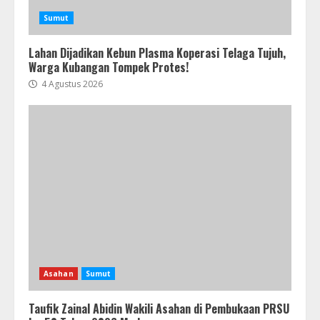
Sumut
Lahan Dijadikan Kebun Plasma Koperasi Telaga Tujuh,
Warga Kubangan Tompek Protes!
4 Agustus 2026
Asahan
Sumut
Taufik Zainal Abidin Wakili Asahan di Pembukaan PRSU