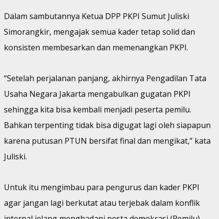
Dalam sambutannya Ketua DPP PKPI Sumut Juliski
Simorangkir, mengajak semua kader tetap solid dan
konsisten membesarkan dan memenangkan PKPI.
“Setelah perjalanan panjang, akhirnya Pengadilan Tata
Usaha Negara Jakarta mengabulkan gugatan PKPI
sehingga kita bisa kembali menjadi peserta pemilu.
Bahkan terpenting tidak bisa digugat lagi oleh siapapun
karena putusan PTUN bersifat final dan mengikat,” kata
Juliski.
Untuk itu mengimbau para pengurus dan kader PKPI
agar jangan lagi berkutat atau terjebak dalam konflik
internal jelang menghadapi pesta demokrasi (Pemilu)