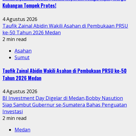
Kubangan Tompek Protes!
4 Agustus 2026
Taufik Zainal Abidin Wakili Asahan di Pembukaan PRSU
ke-50 Tahun 2026 Medan
2 min read
Asahan
Sumut
Taufik Zainal Abidin Wakili Asahan di Pembukaan PRSU ke-50
Tahun 2026 Medan
4 Agustus 2026
BI Investment Day Digelar di Medan,Bobby Nasution
Siap Sambut Gubernur se-Sumatera Bahas Penguatan
Investasi
2 min read
Medan