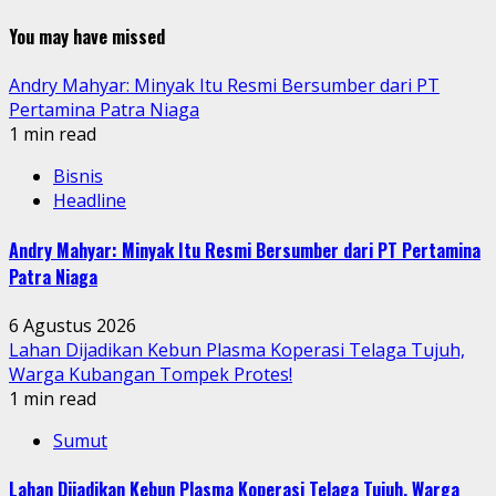
You may have missed
Andry Mahyar: Minyak Itu Resmi Bersumber dari PT
Pertamina Patra Niaga
1 min read
Bisnis
Headline
Andry Mahyar: Minyak Itu Resmi Bersumber dari PT Pertamina
Patra Niaga
6 Agustus 2026
Lahan Dijadikan Kebun Plasma Koperasi Telaga Tujuh,
Warga Kubangan Tompek Protes!
1 min read
Sumut
Lahan Dijadikan Kebun Plasma Koperasi Telaga Tujuh, Warga