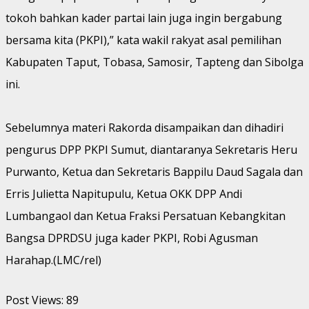
tokoh bahkan kader partai lain juga ingin bergabung
bersama kita (PKPI),” kata wakil rakyat asal pemilihan
Kabupaten Taput, Tobasa, Samosir, Tapteng dan Sibolga
ini.
Sebelumnya materi Rakorda disampaikan dan dihadiri
pengurus DPP PKPI Sumut, diantaranya Sekretaris Heru
Purwanto, Ketua dan Sekretaris Bappilu Daud Sagala dan
Erris Julietta Napitupulu, Ketua OKK DPP Andi
Lumbangaol dan Ketua Fraksi Persatuan Kebangkitan
Bangsa DPRDSU juga kader PKPI, Robi Agusman
Harahap.(LMC/rel)
Post Views:
89