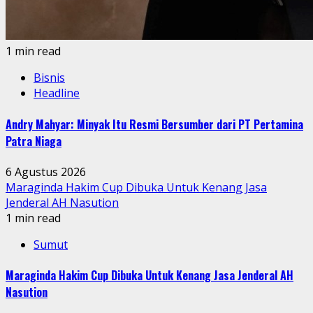
1 min read
Bisnis
Headline
Andry Mahyar: Minyak Itu Resmi Bersumber dari PT Pertamina
Patra Niaga
6 Agustus 2026
Maraginda Hakim Cup Dibuka Untuk Kenang Jasa
Jenderal AH Nasution
1 min read
Sumut
Maraginda Hakim Cup Dibuka Untuk Kenang Jasa Jenderal AH
Nasution