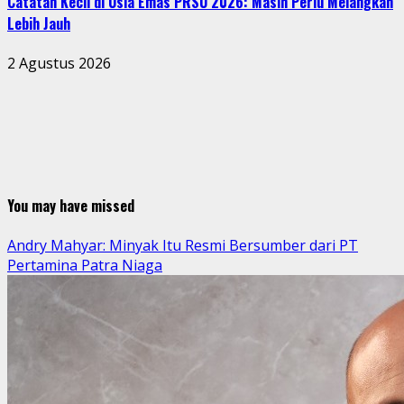
Catatan Kecil di Usia Emas PRSU 2026: Masih Perlu Melangkah
Lebih Jauh
2 Agustus 2026
You may have missed
Andry Mahyar: Minyak Itu Resmi Bersumber dari PT
Pertamina Patra Niaga