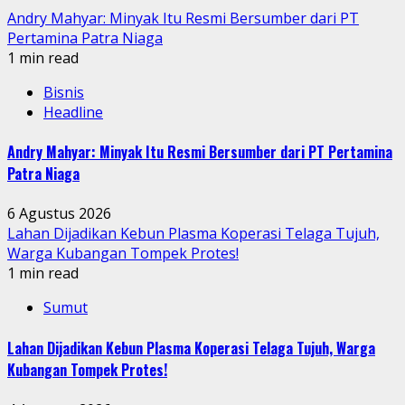
Andry Mahyar: Minyak Itu Resmi Bersumber dari PT
Pertamina Patra Niaga
1 min read
Bisnis
Headline
Andry Mahyar: Minyak Itu Resmi Bersumber dari PT Pertamina
Patra Niaga
6 Agustus 2026
Lahan Dijadikan Kebun Plasma Koperasi Telaga Tujuh,
Warga Kubangan Tompek Protes!
1 min read
Sumut
Lahan Dijadikan Kebun Plasma Koperasi Telaga Tujuh, Warga
Kubangan Tompek Protes!