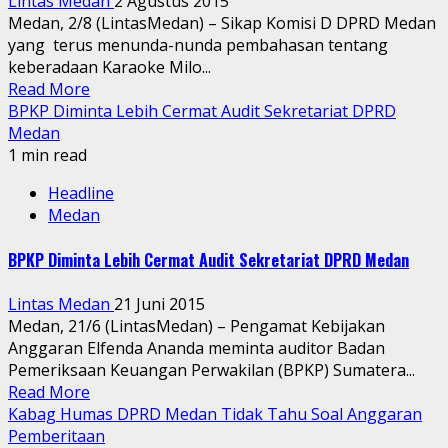
Lintas Medan
2 Agustus 2015
Medan, 2/8 (LintasMedan) – Sikap Komisi D DPRD Medan
yang terus menunda-nunda pembahasan tentang
keberadaan Karaoke Milo...
Read More
BPKP Diminta Lebih Cermat Audit Sekretariat DPRD
Medan
1 min read
Headline
Medan
BPKP Diminta Lebih Cermat Audit Sekretariat DPRD Medan
Lintas Medan
21 Juni 2015
Medan, 21/6 (LintasMedan) – Pengamat Kebijakan
Anggaran Elfenda Ananda meminta auditor Badan
Pemeriksaan Keuangan Perwakilan (BPKP) Sumatera...
Read More
Kabag Humas DPRD Medan Tidak Tahu Soal Anggaran
Pemberitaan