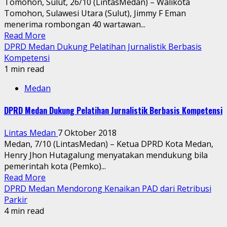
Tomohon, Sulut, 26/10 (LintasMedan) – Walikota
Tomohon, Sulawesi Utara (Sulut), Jimmy F Eman
menerima rombongan 40 wartawan...
Read More
DPRD Medan Dukung Pelatihan Jurnalistik Berbasis
Kompetensi
1 min read
Medan
DPRD Medan Dukung Pelatihan Jurnalistik Berbasis Kompetensi
Lintas Medan
7 Oktober 2018
Medan, 7/10 (LintasMedan) – Ketua DPRD Kota Medan,
Henry Jhon Hutagalung menyatakan mendukung bila
pemerintah kota (Pemko)...
Read More
DPRD Medan Mendorong Kenaikan PAD dari Retribusi
Parkir
4 min read