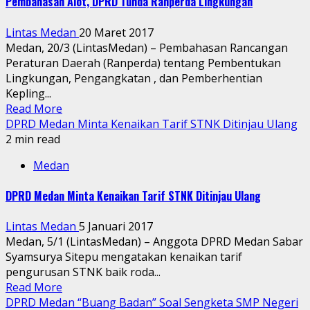
Pembahasan Alot, DPRD Tunda Ranperda Lingkungan
Lintas Medan
20 Maret 2017
Medan, 20/3 (LintasMedan) – Pembahasan Rancangan
Peraturan Daerah (Ranperda) tentang Pembentukan
Lingkungan, Pengangkatan , dan Pemberhentian
Kepling...
Read More
DPRD Medan Minta Kenaikan Tarif STNK Ditinjau Ulang
2 min read
Medan
DPRD Medan Minta Kenaikan Tarif STNK Ditinjau Ulang
Lintas Medan
5 Januari 2017
Medan, 5/1 (LintasMedan) – Anggota DPRD Medan Sabar
Syamsurya Sitepu mengatakan kenaikan tarif
pengurusan STNK baik roda...
Read More
DPRD Medan “Buang Badan” Soal Sengketa SMP Negeri