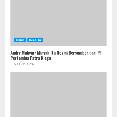
Bisnis
Headline
Andry Mahyar: Minyak Itu Resmi Bersumber dari PT
Pertamina Patra Niaga
6 Agustus 2026