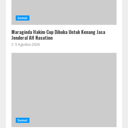
Sumut
Maraginda Hakim Cup Dibuka Untuk Kenang Jasa
Jenderal AH Nasution
5 Agustus 2026
Sumut