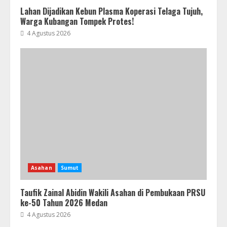
Lahan Dijadikan Kebun Plasma Koperasi Telaga Tujuh,
Warga Kubangan Tompek Protes!
4 Agustus 2026
Asahan
Sumut
Taufik Zainal Abidin Wakili Asahan di Pembukaan PRSU
ke-50 Tahun 2026 Medan
4 Agustus 2026