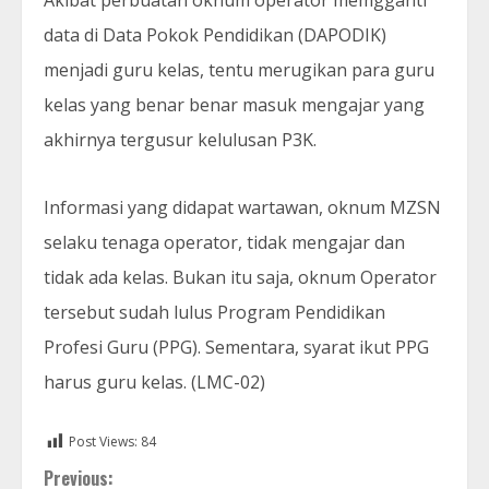
Akibat perbuatan oknum operator memgganti
data di Data Pokok Pendidikan (DAPODIK)
menjadi guru kelas, tentu merugikan para guru
kelas yang benar benar masuk mengajar yang
akhirnya tergusur kelulusan P3K.
Informasi yang didapat wartawan, oknum MZSN
selaku tenaga operator, tidak mengajar dan
tidak ada kelas. Bukan itu saja, oknum Operator
tersebut sudah lulus Program Pendidikan
Profesi Guru (PPG). Sementara, syarat ikut PPG
harus guru kelas. (LMC-02)
Post Views:
84
Continue
Previous: