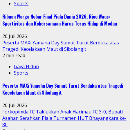
Sports
Ribuan Warga Nobar Final Piala Dunia 2026, Rico Waas:
Sportivitas dan Kebersamaan Harus Terus Hidup di Medan
20 Juli 2026
Peserta MAXi Yamaha Day Sumut Turut Berduka atas
Tragedi Kecelakaan Maut di Sibolangit
2 min read
Gaya Hidup
Sports
Peserta MAXi Yamaha Day Sumut Turut Berduka atas Tragedi
Kecelakaan Maut di Sibolangit
20 Juli 2026
Forkopimda FC Taklukkan Anak Harimau FC 3-0, Bupati
Asahan Serahkan Piala Turnamen HUT Bhayangkara ke-
80