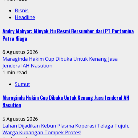
Bisnis
Headline
Andry Mahyar: Minyak Itu Resmi Bersumber dari PT Pertamina
Patra Niaga
6 Agustus 2026
Maraginda Hakim Cup Dibuka Untuk Kenang Jasa
Jenderal AH Nasution
1 min read
Sumut
Maraginda Hakim Cup Dibuka Untuk Kenang Jasa Jenderal AH
Nasution
5 Agustus 2026
Lahan Dijadikan Kebun Plasma Koperasi Telaga Tujuh,
Warga Kubangan Tompek Protes!