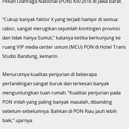
Pekan Olahraga Nasional (PON) XIX/2016 di Jawa Barat.
“Cukup banyak faktor X yang terjadi hampir di semua
cabor, sangat merugikan sejumlah kontingen provinsi
dan tidak hanya Sumut,” katanya ketika berkunjung ke
ruang VIP media center umum (MCU) PON di Hotel Trans
Studio Bandung, kemarin.
Menurutnya kualitas penjurian di beberapa
pertandingan sangat buruk dan terkesan banyak
menguntungkan tuan rumah. “Kualitas penjurian pada
PON inilah yang paling banyak masalah, dibanding
sebelum-sebelumnya. Bahkan di PON Riau jauh lebih
baik,” ujarnya.