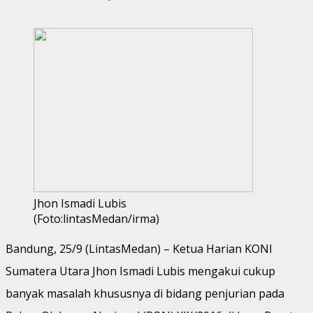
Jhon Ismadi Lubis
(Foto:lintasMedan/irma)
Bandung, 25/9 (LintasMedan) – Ketua Harian KONI
Sumatera Utara Jhon Ismadi Lubis mengakui cukup
banyak masalah khususnya di bidang penjurian pada