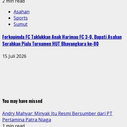
2 min read
Asahan
Sports
Sumut
Forkopimda FC Taklukkan Anak Harimau FC 3-0, Bupati Asahan
Serahkan Piala Turnamen HUT Bhayangkara ke-80
15 Juli 2026
You may have missed
Andry Mahyar: Minyak Itu Resmi Bersumber dari PT
Pertamina Patra Niaga
1 min read