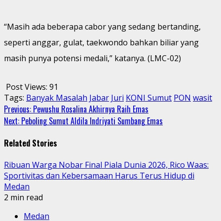
“Masih ada beberapa cabor yang sedang bertanding,
seperti anggar, gulat, taekwondo bahkan biliar yang
masih punya potensi medali,” katanya. (LMC-02)
Post Views:
91
Tags:
Banyak Masalah
Jabar
Juri
KONI Sumut
PON
wasit
Continue
Previous:
Pewushu Rosalina Akhirnya Raih Emas
Next:
Peboling Sumut Aldila Indriyati Sumbang Emas
Reading
Related Stories
Ribuan Warga Nobar Final Piala Dunia 2026, Rico Waas:
Sportivitas dan Kebersamaan Harus Terus Hidup di
Medan
2 min read
Medan