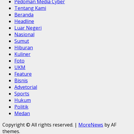
Pedoman Media Cyber
Tentang Kami
Beranda
Headline
Luar Negeri
Nasional
Sumut
Hiburan
Kuliner
Foto
UKM
Feature
Bisnis
Advetorial
Sports
Hukum
Politik
Medan
Copyright © All rights reserved.
|
MoreNews
by AF
themes.