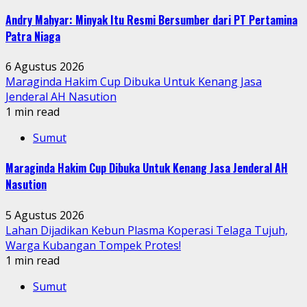
Andry Mahyar: Minyak Itu Resmi Bersumber dari PT Pertamina
Patra Niaga
6 Agustus 2026
Maraginda Hakim Cup Dibuka Untuk Kenang Jasa
Jenderal AH Nasution
1 min read
Sumut
Maraginda Hakim Cup Dibuka Untuk Kenang Jasa Jenderal AH
Nasution
5 Agustus 2026
Lahan Dijadikan Kebun Plasma Koperasi Telaga Tujuh,
Warga Kubangan Tompek Protes!
1 min read
Sumut