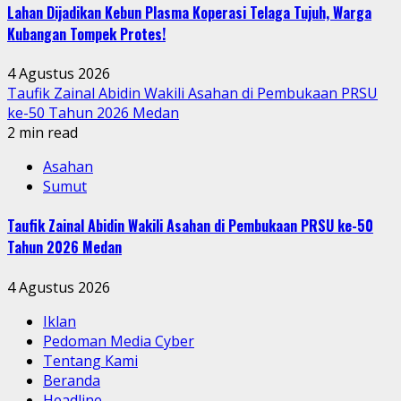
Lahan Dijadikan Kebun Plasma Koperasi Telaga Tujuh, Warga
Kubangan Tompek Protes!
4 Agustus 2026
Taufik Zainal Abidin Wakili Asahan di Pembukaan PRSU
ke-50 Tahun 2026 Medan
2 min read
Asahan
Sumut
Taufik Zainal Abidin Wakili Asahan di Pembukaan PRSU ke-50
Tahun 2026 Medan
4 Agustus 2026
Iklan
Pedoman Media Cyber
Tentang Kami
Beranda
Headline