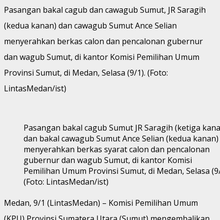
Pasangan bakal cagub dan cawagub Sumut, JR Saragih
(kedua kanan) dan cawagub Sumut Ance Selian
menyerahkan berkas calon dan pencalonan gubernur
dan wagub Sumut, di kantor Komisi Pemilihan Umum
Provinsi Sumut, di Medan, Selasa (9/1). (Foto:
LintasMedan/ist)
Pasangan bakal cagub Sumut JR Saragih (ketiga kana
dan bakal cawagub Sumut Ance Selian (kedua kanan)
menyerahkan berkas syarat calon dan pencalonan
gubernur dan wagub Sumut, di kantor Komisi
Pemilihan Umum Provinsi Sumut, di Medan, Selasa (9/
(Foto: LintasMedan/ist)
Medan, 9/1 (LintasMedan) – Komisi Pemilihan Umum
(KPU) Provinsi Sumatera Utara (Sumut) mengembalikan