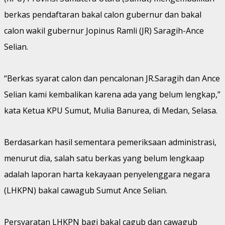
berkas pendaftaran bakal calon gubernur dan bakal
calon wakil gubernur Jopinus Ramli (JR) Saragih-Ance
Selian.
“Berkas syarat calon dan pencalonan JR.Saragih dan Ance
Selian kami kembalikan karena ada yang belum lengkap,”
kata Ketua KPU Sumut, Mulia Banurea, di Medan, Selasa.
Berdasarkan hasil sementara pemeriksaan administrasi,
menurut dia, salah satu berkas yang belum lengkaap
adalah laporan harta kekayaan penyelenggara negara
(LHKPN) bakal cawagub Sumut Ance Selian.
Persyaratan LHKPN bagi bakal cagub dan cawagub