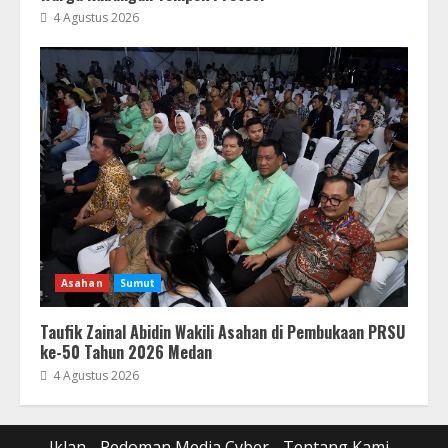
4 Agustus 2026
Asahan
Sumut
Taufik Zainal Abidin Wakili Asahan di Pembukaan PRSU
ke-50 Tahun 2026 Medan
4 Agustus 2026
Iklan
Pedoman Media Cyber
Tentang Kami