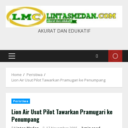
Skip
to
content
AKURAT DAN EDUKATIF
Primary
Menu
Home
Peristiwa
Lion Air Usut Pilot Tawarkan Pramugari ke Penumpang
Peristiwa
Lion Air Usut Pilot Tawarkan Pramugari ke
Penumpang