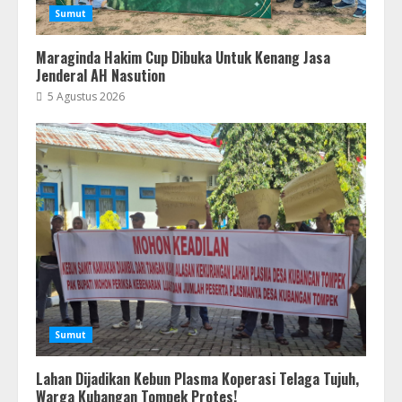
Sumut
Maraginda Hakim Cup Dibuka Untuk Kenang Jasa
Jenderal AH Nasution
5 Agustus 2026
Sumut
Lahan Dijadikan Kebun Plasma Koperasi Telaga Tujuh,
Warga Kubangan Tompek Protes!