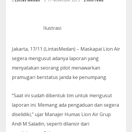
Lintas Medan
17 November 2015
2 min read
Ilustrasi
Jakarta, 17/11 (LintasMedan) – Maskapai Lion Air
segera mengusut adanya laporan yang
menyatakan seorang pilot menawarkan
pramugari berstatus janda ke penumpang.
“Saat ini sudah dibentuk tim untuk mengusut
laporan ini. Memang ada pengaduan dan segera
diselidiki,” ujar Manajer Humas Lion Air Grup
Andi M Saladin, seperti dilansir dari