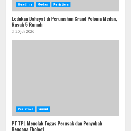
Headline
Medan
Peristiwa
Ledakan Dahsyat di Perumahan Grand Polonia Medan,
Rusak 5 Rumah
20 Juli 2026
Peristiwa
Sumut
PT TPL Menolak Tegas Perusak dan Penyebab
Bencana Ekologi