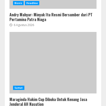
Bisnis
Headline
Andry Mahyar: Minyak Itu Resmi Bersumber dari PT
Pertamina Patra Niaga
6 Agustus 2026
Sumut
Maraginda Hakim Cup Dibuka Untuk Kenang Jasa
Jenderal AH Nasution