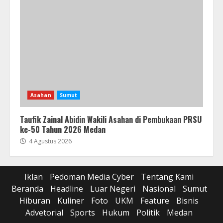
Asahan
Sumut
Taufik Zainal Abidin Wakili Asahan di Pembukaan PRSU
ke-50 Tahun 2026 Medan
4 Agustus 2026
Iklan
Pedoman Media Cyber
Tentang Kami
Beranda
Headline
Luar Negeri
Nasional
Sumut
Hiburan
Kuliner
Foto
UKM
Feature
Bisnis
Advetorial
Sports
Hukum
Politik
Medan