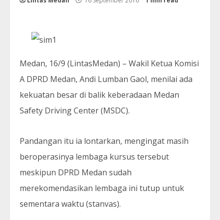
Lintas Medan
16 September 2016
1 min read
Medan, 16/9 (LintasMedan) – Wakil Ketua Komisi
A DPRD Medan, Andi Lumban Gaol, menilai ada
kekuatan besar di balik keberadaan Medan
Safety Driving Center (MSDC).
Pandangan itu ia lontarkan, mengingat masih
beroperasinya lembaga kursus tersebut
meskipun DPRD Medan sudah
merekomendasikan lembaga ini tutup untuk
sementara waktu (stanvas).