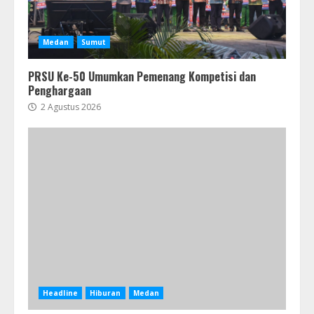
Medan
Sumut
PRSU Ke-50 Umumkan Pemenang Kompetisi dan
Penghargaan
2 Agustus 2026
Headline
Hiburan
Medan