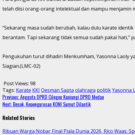
telah diisi orang-orang intelektual dan mampu menjamin 
“Sekarang masa sudah berubah, kalau dulu karate identik 
berantam. Tapi sekarang tidak semua sudah pakai hati,” p
Pengukuhan turut dihadiri Menkumham, Yasonna Laoly ya
Siagian.(LMC-02)
Post Views:
98
Tags:
Karate
KKI
Oesman Sapta
olahraga
politik
Yasonna L
Continue
Previous:
Anggota DPRD Cilegon Kunjungi DPRD Medan
Next:
Besok, Kepengurusan KONI Sumut Dilantik
Reading
Related Stories
Ribuan Warga Nobar Final Piala Dunia 2026, Rico Waas: S