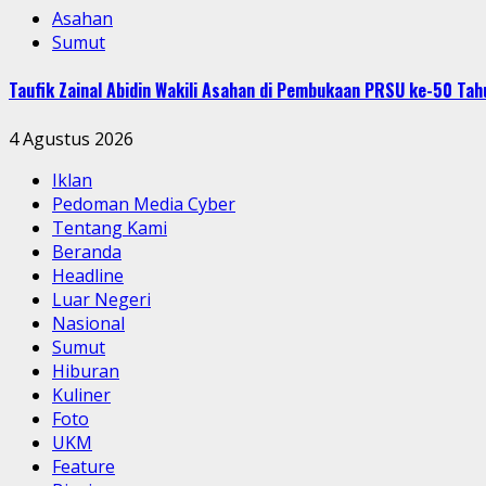
Asahan
Sumut
Taufik Zainal Abidin Wakili Asahan di Pembukaan PRSU ke-50 T
4 Agustus 2026
Iklan
Pedoman Media Cyber
Tentang Kami
Beranda
Headline
Luar Negeri
Nasional
Sumut
Hiburan
Kuliner
Foto
UKM
Feature