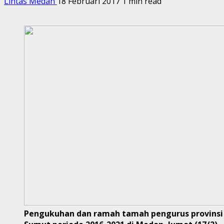
Lintas Medan
18 Februari 2017
1 min read
Pengukuhan dan ramah tamah pengurus provinsi