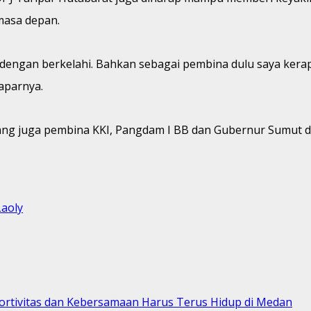
masa depan.
dengan berkelahi. Bahkan sebagai pembina dulu saya kerap 
aparnya.
ng juga pembina KKI, Pangdam I BB dan Gubernur Sumut di
aoly
portivitas dan Kebersamaan Harus Terus Hidup di Medan