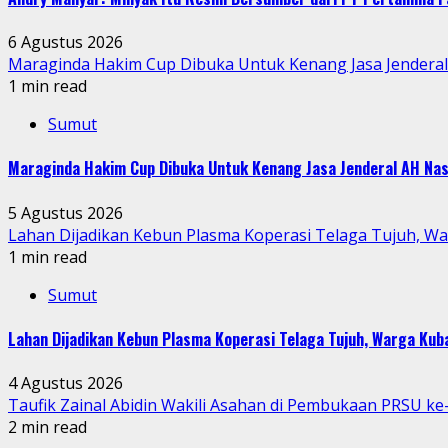
6 Agustus 2026
Maraginda Hakim Cup Dibuka Untuk Kenang Jasa Jendera
1 min read
Sumut
Maraginda Hakim Cup Dibuka Untuk Kenang Jasa Jenderal AH Nas
5 Agustus 2026
Lahan Dijadikan Kebun Plasma Koperasi Telaga Tujuh, W
1 min read
Sumut
Lahan Dijadikan Kebun Plasma Koperasi Telaga Tujuh, Warga Ku
4 Agustus 2026
Taufik Zainal Abidin Wakili Asahan di Pembukaan PRSU k
2 min read