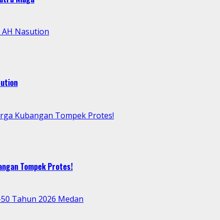
l AH Nasution
ution
arga Kubangan Tompek Protes!
bangan Tompek Protes!
e-50 Tahun 2026 Medan