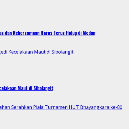
itas dan Kebersamaan Harus Terus Hidup di Medan
di Kecelakaan Maut di Sibolangit
elakaan Maut di Sibolangit
Asahan Serahkan Piala Turnamen HUT Bhayangkara ke-80