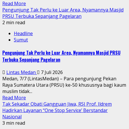
Read More
Pengunjung Tak Perlu ke Luar Area, Nyamannya Masjid
PRSU Terbuka Sepanjang Pagelaran
2 min read
Headline
Sumut
Pengunjung Tak Perlu ke Luar Area, Nyamannya Masjid PRSU
Terbuka Sepanjang Pagelaran
Lintas Medan
7 Juli 2026
Medan, 7/7 (LintasMedan) – Para pengunjung Pekan
Raya Sumatera Utara (PRSU) ke-50 khususnya bagi kaum
muslim tidak...
Read More
Tak Sekadar Obati Gangguan Jiwa, RSJ Prof. Ildrem
Hadirkan Layanan “One Stop Service’ Berstandar
Nasional
3 min read