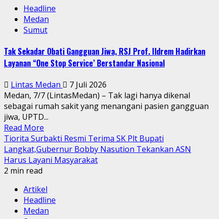
Headline
Medan
Sumut
Tak Sekadar Obati Gangguan Jiwa, RSJ Prof. Ildrem Hadirkan
Layanan “One Stop Service’ Berstandar Nasional
Lintas Medan
7 Juli 2026
Medan, 7/7 (LintasMedan) – Tak lagi hanya dikenal
sebagai rumah sakit yang menangani pasien gangguan
jiwa, UPTD...
Read More
Tiorita Surbakti Resmi Terima SK Plt Bupati
Langkat,Gubernur Bobby Nasution Tekankan ASN
Harus Layani Masyarakat
2 min read
Artikel
Headline
Medan