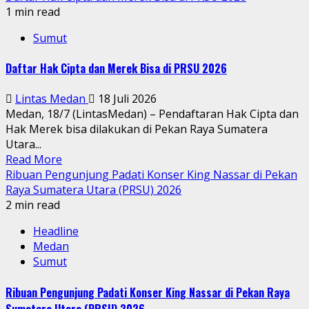
1 min read
Sumut
Daftar Hak Cipta dan Merek Bisa di PRSU 2026
Lintas Medan
18 Juli 2026
Medan, 18/7 (LintasMedan) – Pendaftaran Hak Cipta dan
Hak Merek bisa dilakukan di Pekan Raya Sumatera
Utara...
Read More
Ribuan Pengunjung Padati Konser King Nassar di Pekan
Raya Sumatera Utara (PRSU) 2026
2 min read
Headline
Medan
Sumut
Ribuan Pengunjung Padati Konser King Nassar di Pekan Raya
Sumatera Utara (PRSU) 2026