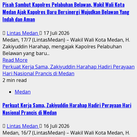
Pisah Sambut Kapolres Pelabuhan Belawan, Wakil Wali Kota
Medan Ajak Kapolres Baru Bersinergi Wujudkan Belawan Yang
Indah dan Aman
Lintas Medan
17 Juli 2026
Medan, 17/7 (LintasMedan) – Wakil Wali Kota Medan, H.
Zakiyuddin Harahap, mengajak Kapolres Pelabuhan
Belawan yang baru...
Read More
Perkuat Kerja Sama, Zakiyuddin Harahap Hadiri Perayaan
Hari Nasional Prancis di Medan
2 min read
Medan
Perkuat Kerja Sama, Zakiyuddin Harahap Hadiri Perayaan Hari
Nasional Prancis di Medan
Lintas Medan
16 Juli 2026
Medan, 16/7 (LintasMedan) – Wakil Wali Kota Medan, H.