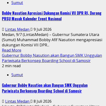
Sumut
Bobby Nasution Apresiasi Dukungan Komisi VII DPR RI, Dorong
PRSU Masuk Kalender Event Nasional
Lintas Medan
9 Juli 2026
Medan, 9/7 (LintasMedan) – Gubernur Sumatera Utara
(Sumut) Muhammad Bobby Afif Nasution mengapresiasi
dukungan Komisi VII DPR...
Read More
Gubernur Bobby Nasution akan Bangun SMK Unggulan
Pariwisata Berkonsep Boarding School di Samosir
2 min read
Sumut
Gubernur Bobby Nasution akan Bangun SMK Unggulan
Pariwisata Berkonsep Boarding School di Samosir
Lintas Medan
8 Juli 2026