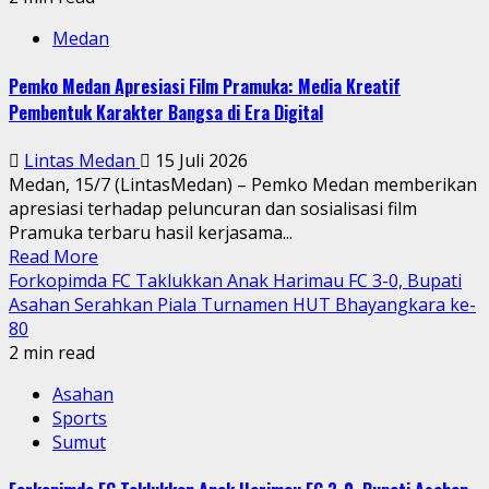
Medan
Pemko Medan Apresiasi Film Pramuka: Media Kreatif
Pembentuk Karakter Bangsa di Era Digital
Lintas Medan
15 Juli 2026
Medan, 15/7 (LintasMedan) – Pemko Medan memberikan
apresiasi terhadap peluncuran dan sosialisasi film
Pramuka terbaru hasil kerjasama...
Read More
Forkopimda FC Taklukkan Anak Harimau FC 3-0, Bupati
Asahan Serahkan Piala Turnamen HUT Bhayangkara ke-
80
2 min read
Asahan
Sports
Sumut