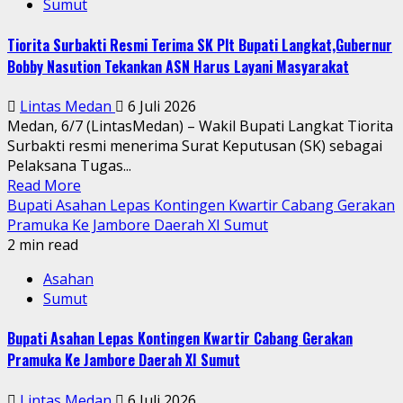
Sumut
Tiorita Surbakti Resmi Terima SK Plt Bupati Langkat,Gubernur
Bobby Nasution Tekankan ASN Harus Layani Masyarakat
Lintas Medan
6 Juli 2026
Medan, 6/7 (LintasMedan) – Wakil Bupati Langkat Tiorita
Surbakti resmi menerima Surat Keputusan (SK) sebagai
Pelaksana Tugas...
Read More
Bupati Asahan Lepas Kontingen Kwartir Cabang Gerakan
Pramuka Ke Jambore Daerah XI Sumut
2 min read
Asahan
Sumut
Bupati Asahan Lepas Kontingen Kwartir Cabang Gerakan
Pramuka Ke Jambore Daerah XI Sumut
Lintas Medan
6 Juli 2026