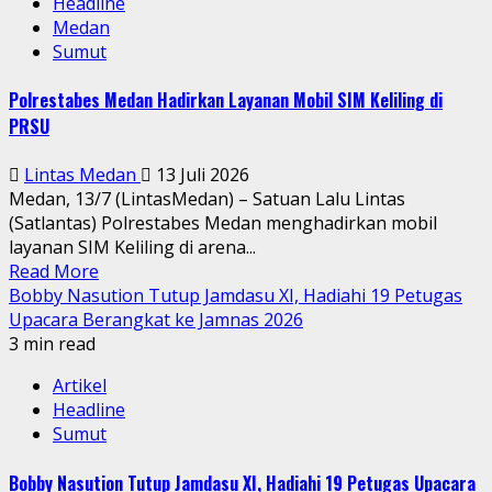
Headline
Medan
Sumut
Polrestabes Medan Hadirkan Layanan Mobil SIM Keliling di
PRSU
Lintas Medan
13 Juli 2026
Medan, 13/7 (LintasMedan) – Satuan Lalu Lintas
(Satlantas) Polrestabes Medan menghadirkan mobil
layanan SIM Keliling di arena...
Read More
Bobby Nasution Tutup Jamdasu XI, Hadiahi 19 Petugas
Upacara Berangkat ke Jamnas 2026
3 min read
Artikel
Headline
Sumut
Bobby Nasution Tutup Jamdasu XI, Hadiahi 19 Petugas Upacara