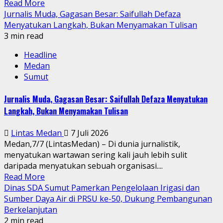
Read More
Jurnalis Muda, Gagasan Besar: Saifullah Defaza
Menyatukan Langkah, Bukan Menyamakan Tulisan
3 min read
Headline
Medan
Sumut
Jurnalis Muda, Gagasan Besar: Saifullah Defaza Menyatukan
Langkah, Bukan Menyamakan Tulisan
Lintas Medan
7 Juli 2026
Medan,7/7 (LintasMedan) – Di dunia jurnalistik,
menyatukan wartawan sering kali jauh lebih sulit
daripada menyatukan sebuah organisasi....
Read More
Dinas SDA Sumut Pamerkan Pengelolaan Irigasi dan
Sumber Daya Air di PRSU ke-50, Dukung Pembangunan
Berkelanjutan
2 min read