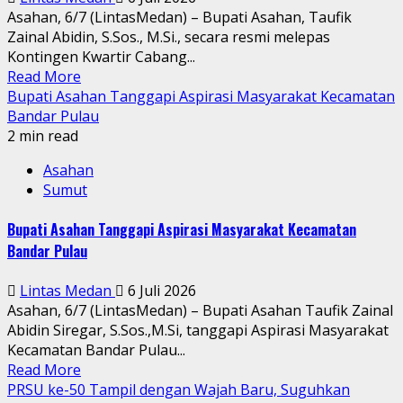
Asahan, 6/7 (LintasMedan) – Bupati Asahan, Taufik
Zainal Abidin, S.Sos., M.Si., secara resmi melepas
Kontingen Kwartir Cabang...
Read More
Bupati Asahan Tanggapi Aspirasi Masyarakat Kecamatan
Bandar Pulau
2 min read
Asahan
Sumut
Bupati Asahan Tanggapi Aspirasi Masyarakat Kecamatan
Bandar Pulau
Lintas Medan
6 Juli 2026
Asahan, 6/7 (LintasMedan) – Bupati Asahan Taufik Zainal
Abidin Siregar, S.Sos.,M.Si, tanggapi Aspirasi Masyarakat
Kecamatan Bandar Pulau...
Read More
PRSU ke-50 Tampil dengan Wajah Baru, Suguhkan