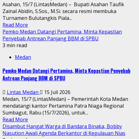
Asahan, 15/7 (LintasMedan) – Bupati Asahan Taufik
Zainal Abidin, S.Sos., M.Si. secara resmi membuka
Turnamen Bulutangkis Piala...
Read More
Pemko Medan Datangi Pertamina, Minta Kepastian
Penyebab Antrean Panjang BBM di SPBU
3 min read
Medan
Pemko Medan Datangi Pertamina, Minta Kepastian Penyebab
Antrean Panjang BBM di SPBU
Lintas Medan
15 Juli 2026
Medan, 15/7 (LintasMedan) – Pemerintah Kota Medan
mendatangi kantor Pertamina Patra Niaga Regional
Sumbagut, Rabu (15/7/2026), untuk...
Read More
Disambut Hangat Warga di Bandara Binaka, Bobby
Nasution Awali Agenda Berkantor di Kepulauan Nias