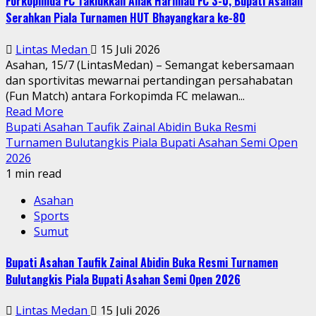
Forkopimda FC Taklukkan Anak Harimau FC 3-0, Bupati Asahan
Serahkan Piala Turnamen HUT Bhayangkara ke-80
Lintas Medan
15 Juli 2026
Asahan, 15/7 (LintasMedan) – Semangat kebersamaan
dan sportivitas mewarnai pertandingan persahabatan
(Fun Match) antara Forkopimda FC melawan...
Read More
Bupati Asahan Taufik Zainal Abidin Buka Resmi
Turnamen Bulutangkis Piala Bupati Asahan Semi Open
2026
1 min read
Asahan
Sports
Sumut
Bupati Asahan Taufik Zainal Abidin Buka Resmi Turnamen
Bulutangkis Piala Bupati Asahan Semi Open 2026
Lintas Medan
15 Juli 2026