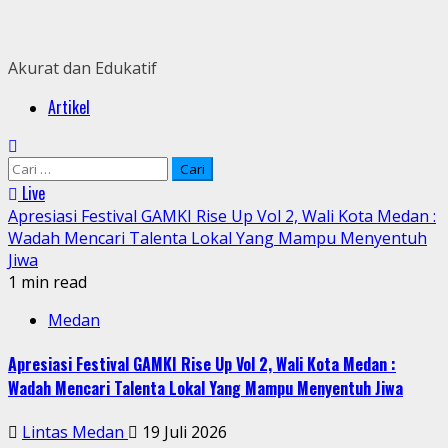
Skip
to
content
Akurat dan Edukatif
Primary
Artikel
Menu
Cari
untuk:
Live
Apresiasi Festival GAMKI Rise Up Vol 2, Wali Kota Medan :
Wadah Mencari Talenta Lokal Yang Mampu Menyentuh
Jiwa
1 min read
Medan
Apresiasi Festival GAMKI Rise Up Vol 2, Wali Kota Medan :
Wadah Mencari Talenta Lokal Yang Mampu Menyentuh Jiwa
Lintas Medan
19 Juli 2026