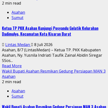
2 min read
Asahan
Sumut
Ketua TP PKK Asahan Kunjungi Posyandu Gelatik Kelurahan
Dadimulyo, Kecamatan Kota Kisaran Barat
Lintas Medan
8 Juli 2026
Asahan, 8/7 (LintasMedan) – Ketua TP. PKK Kabupaten
Asahan, Ny. Yusnila Indriati Taufik Zainal Abidin Siregar
SSos...
Read More
Wakil Bupati Asahan Resmikan Gedung Persiapan MAN 3
Asahan
2 min read
Asahan
Sumut
Wakil Bupati Asahan Resmikan Gedung Persiapan MAN 3 Asahan