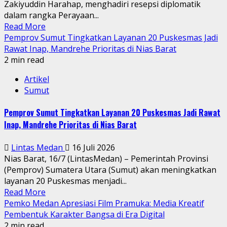
Zakiyuddin Harahap, menghadiri resepsi diplomatik
dalam rangka Perayaan...
Read More
Pemprov Sumut Tingkatkan Layanan 20 Puskesmas Jadi
Rawat Inap, Mandrehe Prioritas di Nias Barat
2 min read
Artikel
Sumut
Pemprov Sumut Tingkatkan Layanan 20 Puskesmas Jadi Rawat
Inap, Mandrehe Prioritas di Nias Barat
Lintas Medan
16 Juli 2026
Nias Barat, 16/7 (LintasMedan) – Pemerintah Provinsi
(Pemprov) Sumatera Utara (Sumut) akan meningkatkan
layanan 20 Puskesmas menjadi...
Read More
Pemko Medan Apresiasi Film Pramuka: Media Kreatif
Pembentuk Karakter Bangsa di Era Digital
2 min read