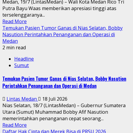
Medan, 19/7 (LintasMedan) – Wali Kota Medan Rico Tri
Putra Bayu Waas memberikan apresiasi tinggi atas
terselenggaranya...
Read More
Temukan Pasien Tumor Ganas di Nias Selatan, Bobby
Nasution Perintahkan Penanganan dan Operasi di
Medan
2 min read
Headline
Sumut
Temukan Pasien Tumor Ganas di Nias Selatan, Bobby Nasution
Perintahkan Penanganan dan Operasi di Medan
Lintas Medan
18 Juli 2026
Nias Selatan, 18/7 (LintasMedan) – Gubernur Sumatera
Utara (Sumut) Muhammad Bobby Afif Nasution
memerintahkan penanganan cepat seorang...
Read More
Daftar Hak Cipta dan Merek Bisa di PRSU 2026