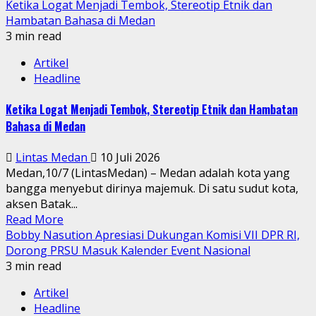
Ketika Logat Menjadi Tembok, Stereotip Etnik dan
Hambatan Bahasa di Medan
3 min read
Artikel
Headline
Ketika Logat Menjadi Tembok, Stereotip Etnik dan Hambatan
Bahasa di Medan
Lintas Medan
10 Juli 2026
Medan,10/7 (LintasMedan) – Medan adalah kota yang
bangga menyebut dirinya majemuk. Di satu sudut kota,
aksen Batak...
Read More
Bobby Nasution Apresiasi Dukungan Komisi VII DPR RI,
Dorong PRSU Masuk Kalender Event Nasional
3 min read
Artikel
Headline