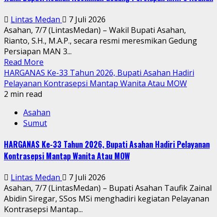
Lintas Medan
7 Juli 2026
Asahan, 7/7 (LintasMedan) – Wakil Bupati Asahan,
Rianto, S.H., M.A.P., secara resmi meresmikan Gedung
Persiapan MAN 3...
Read More
HARGANAS Ke-33 Tahun 2026, Bupati Asahan Hadiri
Pelayanan Kontrasepsi Mantap Wanita Atau MOW
2 min read
Asahan
Sumut
HARGANAS Ke-33 Tahun 2026, Bupati Asahan Hadiri Pelayanan
Kontrasepsi Mantap Wanita Atau MOW
Lintas Medan
7 Juli 2026
Asahan, 7/7 (LintasMedan) – Bupati Asahan Taufik Zainal
Abidin Siregar, SSos MSi menghadiri kegiatan Pelayanan
Kontrasepsi Mantap...