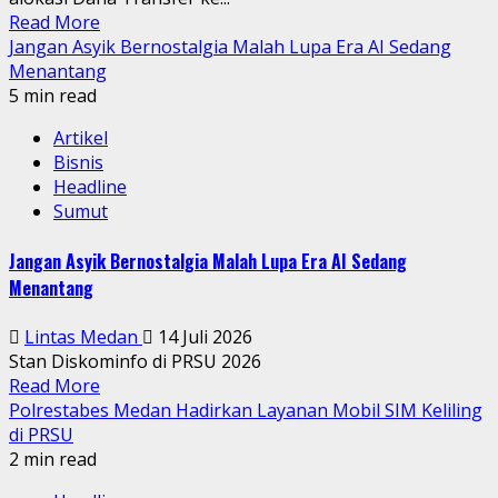
Read More
Jangan Asyik Bernostalgia Malah Lupa Era AI Sedang
Menantang
5 min read
Artikel
Bisnis
Headline
Sumut
Jangan Asyik Bernostalgia Malah Lupa Era AI Sedang
Menantang
Lintas Medan
14 Juli 2026
Stan Diskominfo di PRSU 2026
Read More
Polrestabes Medan Hadirkan Layanan Mobil SIM Keliling
di PRSU
2 min read