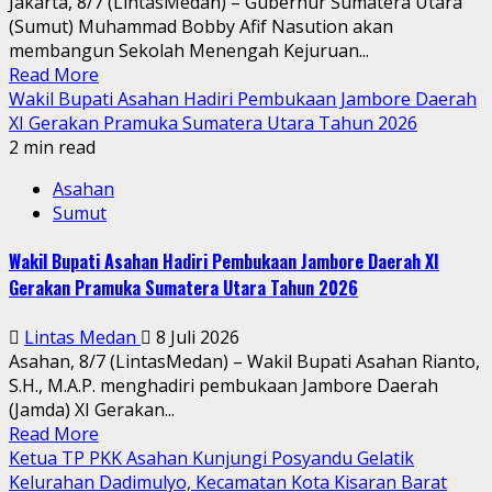
Jakarta, 8/7 (LintasMedan) – Gubernur Sumatera Utara
(Sumut) Muhammad Bobby Afif Nasution akan
membangun Sekolah Menengah Kejuruan...
Read More
Wakil Bupati Asahan Hadiri Pembukaan Jambore Daerah
XI Gerakan Pramuka Sumatera Utara Tahun 2026
2 min read
Asahan
Sumut
Wakil Bupati Asahan Hadiri Pembukaan Jambore Daerah XI
Gerakan Pramuka Sumatera Utara Tahun 2026
Lintas Medan
8 Juli 2026
Asahan, 8/7 (LintasMedan) – Wakil Bupati Asahan Rianto,
S.H., M.A.P. menghadiri pembukaan Jambore Daerah
(Jamda) XI Gerakan...
Read More
Ketua TP PKK Asahan Kunjungi Posyandu Gelatik
Kelurahan Dadimulyo, Kecamatan Kota Kisaran Barat