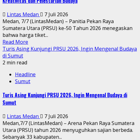
Kreativitas dan Pelestarian Budaya
Lintas Medan
7 Juli 2026
Medan, 7/7 (LintasMedan) – Panitia Pekan Raya
Sumatera Utara (PRSU) ke-50 Tahun 2026 menegaskan
bahwa harga tiket...
Read More
Turis Asing Kunjungi PRSU 2026, Ingin Mengenal Budaya
di Sumut
2 min read
Headline
Sumut
Turis Asing Kunjungi PRSU 2026, Ingin Mengenal Budaya di
Sumut
Lintas Medan
7 Juli 2026
Medan,7/7 (LintasMedan) – Arena Pekan Raya Sumatera
Utara (PRSU) tahun 2026 menyuguhkan sajian berbeda.
Sebanyak 33 kabupaten...