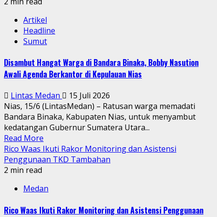
2 min read
Artikel
Headline
Sumut
Disambut Hangat Warga di Bandara Binaka, Bobby Nasution
Awali Agenda Berkantor di Kepulauan Nias
Lintas Medan
15 Juli 2026
Nias, 15/6 (LintasMedan) – Ratusan warga memadati
Bandara Binaka, Kabupaten Nias, untuk menyambut
kedatangan Gubernur Sumatera Utara...
Read More
Rico Waas Ikuti Rakor Monitoring dan Asistensi
Penggunaan TKD Tambahan
2 min read
Medan
Rico Waas Ikuti Rakor Monitoring dan Asistensi Penggunaan