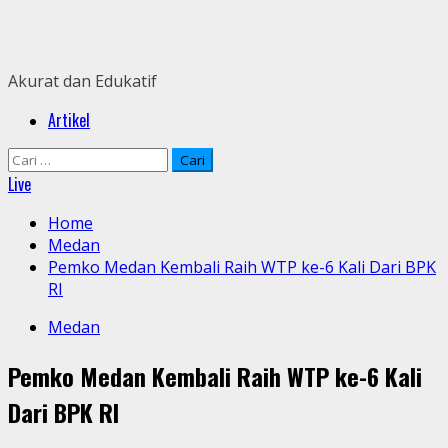
Skip
to
content
Akurat dan Edukatif
Primary
Artikel
Menu
Cari
untuk:
Live
Home
Medan
Pemko Medan Kembali Raih WTP ke-6 Kali Dari BPK
RI
Medan
Pemko Medan Kembali Raih WTP ke-6 Kali
Dari BPK RI