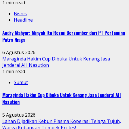
1 min read
Bisnis
Headline
Andry Mahyar: Minyak Itu Resmi Bersumber dari PT Pertamina
Patra Niaga
6 Agustus 2026
Maraginda Hakim Cup Dibuka Untuk Kenang Jasa
Jenderal AH Nasution
1 min read
Sumut
Maraginda Hakim Cup Dibuka Untuk Kenang Jasa Jenderal AH
Nasution
5 Agustus 2026
Lahan Dijadikan Kebun Plasma Koperasi Telaga Tujuh,
Warga Kubangan Tompek Protes!