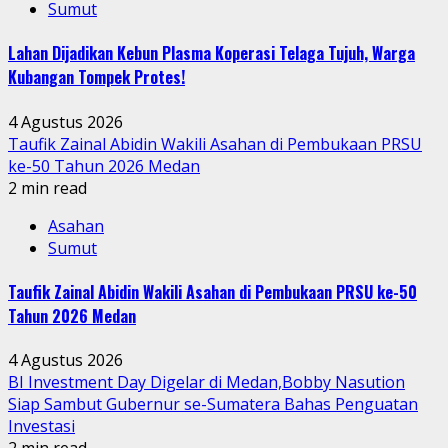
Sumut
Lahan Dijadikan Kebun Plasma Koperasi Telaga Tujuh, Warga
Kubangan Tompek Protes!
4 Agustus 2026
Taufik Zainal Abidin Wakili Asahan di Pembukaan PRSU
ke-50 Tahun 2026 Medan
2 min read
Asahan
Sumut
Taufik Zainal Abidin Wakili Asahan di Pembukaan PRSU ke-50
Tahun 2026 Medan
4 Agustus 2026
BI Investment Day Digelar di Medan,Bobby Nasution
Siap Sambut Gubernur se-Sumatera Bahas Penguatan
Investasi