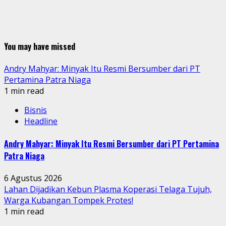
You may have missed
Andry Mahyar: Minyak Itu Resmi Bersumber dari PT
Pertamina Patra Niaga
1 min read
Bisnis
Headline
Andry Mahyar: Minyak Itu Resmi Bersumber dari PT Pertamina
Patra Niaga
6 Agustus 2026
Lahan Dijadikan Kebun Plasma Koperasi Telaga Tujuh,
Warga Kubangan Tompek Protes!
1 min read