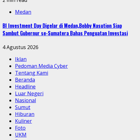
2 min read
Medan
BI Investment Day Digelar di Medan,Bobby Nasution Siap
Sambut Gubernur se-Sumatera Bahas Penguatan Investasi
4 Agustus 2026
Iklan
Pedoman Media Cyber
Tentang Kami
Beranda
Headline
Luar Negeri
Nasional
Sumut
Hiburan
Kuliner
Foto
UKM