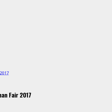
 2017
an Fair 2017