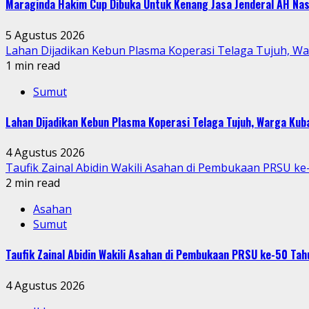
Maraginda Hakim Cup Dibuka Untuk Kenang Jasa Jenderal AH Nas
5 Agustus 2026
Lahan Dijadikan Kebun Plasma Koperasi Telaga Tujuh, W
1 min read
Sumut
Lahan Dijadikan Kebun Plasma Koperasi Telaga Tujuh, Warga Ku
4 Agustus 2026
Taufik Zainal Abidin Wakili Asahan di Pembukaan PRSU k
2 min read
Asahan
Sumut
Taufik Zainal Abidin Wakili Asahan di Pembukaan PRSU ke-50 T
4 Agustus 2026