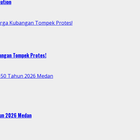
ution
arga Kubangan Tompek Protes!
bangan Tompek Protes!
e-50 Tahun 2026 Medan
ahun 2026 Medan