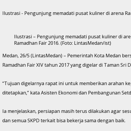
Ilustrasi - Pengunjung memadati pusat kuliner di arena Ra
Ilustrasi – Pengunjung memadati pusat kuliner di ar
Ramadhan Fair 2016. (Foto: LintasMedan/ist)
Medan, 26/5 (LintasMedan) – Pemerintah Kota Medan bers
Ramadhan Fair XIV tahun 2017 yang digelar di Taman Sri De
“Tujuan digelarnya rapat ini untuk memberikan arahan ke
ditetapkan,” kata Asisten Ekonomi dan Pembangunan Setda
Ia menjelaskan, persiapan masih terus dilakukan agar ses
dan semua SKPD terkait bisa bekerja sama dengan baik.