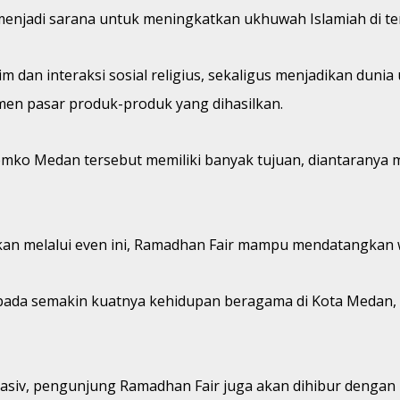
menjadi sarana untuk meningkatkan ukhuwah Islamiah di te
im dan interaksi sosial religius, sekaligus menjadikan dun
en pasar produk-produk yang dihasilkan.
Pemko Medan tersebut memiliki banyak tujuan, diantarany
an melalui even ini, Ramadhan Fair mampu mendatangkan w
 pada semakin kuatnya kehidupan beragama di Kota Medan, 
Masiv, pengunjung Ramadhan Fair juga akan dihibur dengan 