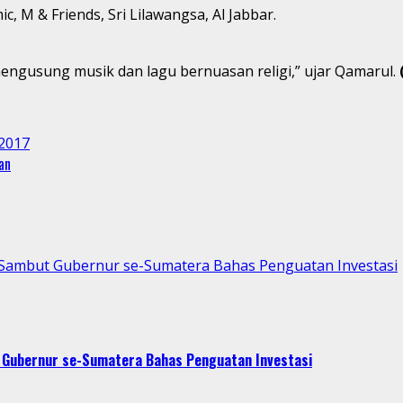
c, M & Friends, Sri Lilawangsa, Al Jabbar.
engusung musik dan lagu bernuasan religi,” ujar Qamarul.
 2017
an
p Sambut Gubernur se-Sumatera Bahas Penguatan Investasi
t Gubernur se-Sumatera Bahas Penguatan Investasi