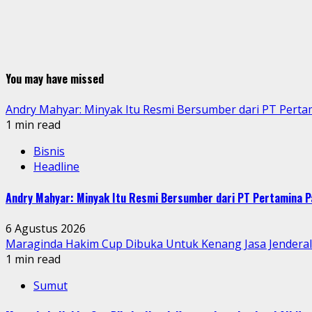
You may have missed
Andry Mahyar: Minyak Itu Resmi Bersumber dari PT Perta
1 min read
Bisnis
Headline
Andry Mahyar: Minyak Itu Resmi Bersumber dari PT Pertamina P
6 Agustus 2026
Maraginda Hakim Cup Dibuka Untuk Kenang Jasa Jendera
1 min read
Sumut