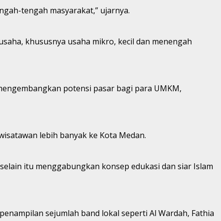
ngah-tengah masyarakat,” ujarnya.
ia usaha, khususnya usaha mikro, kecil dan menengah
a mengembangkan potensi pasar bagi para UMKM,
isatawan lebih banyak ke Kota Medan.
selain itu menggabungkan konsep edukasi dan siar Islam
penampilan sejumlah band lokal seperti Al Wardah, Fathia