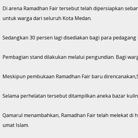
Di arena Ramadhan Fair tersebut telah dipersiapkan seban
untuk warga dari seluruh Kota Medan.
Sedangkan 30 persen lagi disediakan bagi para pedagan
Pembagian stand dilakukan melalui pengundian. Bagi war
Meskipun pembukaan Ramadhan Fair baru direncanakan,Se
Selama perhelatan tersebut ditampilkan aneka bazar kul
Qamarul menambahkan, Ramadhan Fair telah melekat di hat
umat Islam.