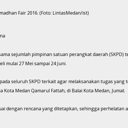
madhan Fair 2016. (Foto: LintasMedan/ist)
ena
ama sejumlah pimpinan satuan perangkat daerah (SKPD) te
li mulai 27 Mei sampai 24 Juni.
pada seluruh SKPD terkait agar melaksanakan tugas yang t
 Kota Medan Qamarul Fattah, di Balai Kota Medan, Jumat.
uai dengan rencana yang ditetapkan, sehingga perhelatan a