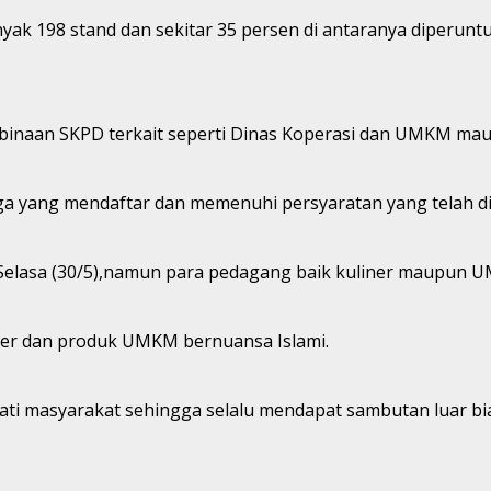
yak 198 stand dan sekitar 35 persen di antaranya diperuntu
g binaan SKPD terkait seperti Dinas Koperasi dan UMKM m
ga yang mendaftar dan memenuhi persyaratan yang telah d
lasa (30/5),namun para pedagang baik kuliner maupun UM
iner dan produk UMKM bernuansa Islami.
i masyarakat sehingga selalu mendapat sambutan luar biasa