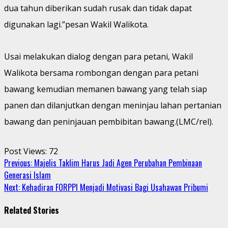
dua tahun diberikan sudah rusak dan tidak dapat
digunakan lagi.”pesan Wakil Walikota.
Usai melakukan dialog dengan para petani, Wakil
Walikota bersama rombongan dengan para petani
bawang kemudian memanen bawang yang telah siap
panen dan dilanjutkan dengan meninjau lahan pertanian
bawang dan peninjauan pembibitan bawang.(LMC/rel).
Post Views:
72
Continue
Previous:
Majelis Taklim Harus Jadi Agen Perubahan Pembinaan
Generasi Islam
Reading
Next:
Kehadiran FORPPI Menjadi Motivasi Bagi Usahawan Pribumi
Related Stories