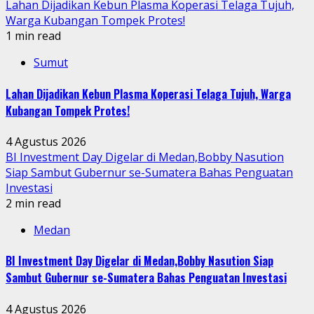
Lahan Dijadikan Kebun Plasma Koperasi Telaga Tujuh,
Warga Kubangan Tompek Protes!
1 min read
Sumut
Lahan Dijadikan Kebun Plasma Koperasi Telaga Tujuh, Warga
Kubangan Tompek Protes!
4 Agustus 2026
BI Investment Day Digelar di Medan,Bobby Nasution
Siap Sambut Gubernur se-Sumatera Bahas Penguatan
Investasi
2 min read
Medan
BI Investment Day Digelar di Medan,Bobby Nasution Siap
Sambut Gubernur se-Sumatera Bahas Penguatan Investasi
4 Agustus 2026