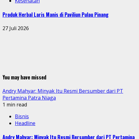
Kesehatan
Produk Herbal Laris Manis di Paviliun Pulau Pinang
27 Juli 2026
You may have missed
Andry Mahyar: Minyak Itu Resmi Bersumber dari PT
Pertamina Patra Niaga
1 min read
Bisnis
Headline
Andry Mahyar: Minyak Itu Resmi Bersumber dari PT Pertamina