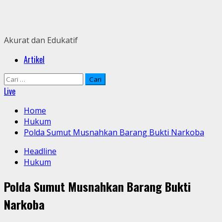
Skip
to
content
Akurat dan Edukatif
Primary
Artikel
Menu
Cari
untuk:
Live
Home
Hukum
Polda Sumut Musnahkan Barang Bukti Narkoba
Headline
Hukum
Polda Sumut Musnahkan Barang Bukti
Narkoba