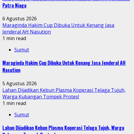
Patra Niaga
6 Agustus 2026
Maraginda Hakim Cup Dibuka Untuk Kenang Jasa
Jenderal AH Nasution
1 min read
Sumut
Maraginda Hakim Cup Dibuka Untuk Kenang Jasa Jenderal AH
Nasution
5 Agustus 2026
Lahan Dijadikan Kebun Plasma Koperasi Telaga Tujuh,
Warga Kubangan Tompek Protes!
1 min read
Sumut
Lahan Dijadikan Kebun Plasma Koperasi Telaga Tujuh, Warga