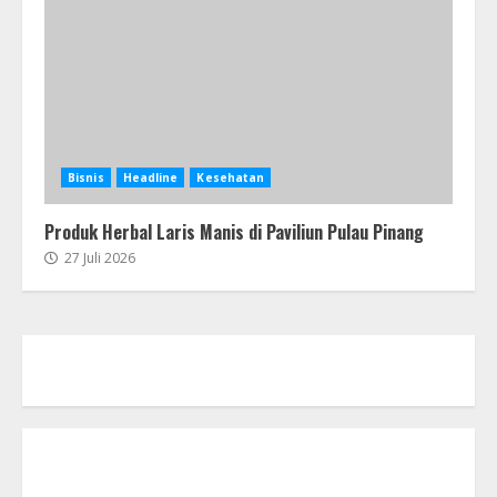
Bisnis
Headline
Kesehatan
Produk Herbal Laris Manis di Paviliun Pulau Pinang
27 Juli 2026