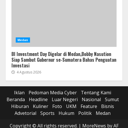
Medan
BI Investment Day Digelar di Medan,Bobby Nasution
Siap Sambut Gubernur se-Sumatera Bahas Penguatan
Investasi
4 Agustus 2026
Iklan
Pedoman Media Cyber
Tentang Kami
Beranda
Headline
Luar Negeri
Nasional
Sumut
Hiburan
Kuliner
Foto
UKM
Feature
Bisnis
Advetorial
Sports
Hukum
Politik
Medan
Copyright © All rights reserved.
|
MoreNews
by AF