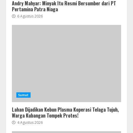
Andry Mahyar: Minyak Itu Resmi Bersumber dari PT
Pertamina Patra Niaga
6 Agustus 2026
Sumut
Lahan Dijadikan Kebun Plasma Koperasi Telaga Tujuh,
Warga Kubangan Tompek Protes!
4 Agustus 2026