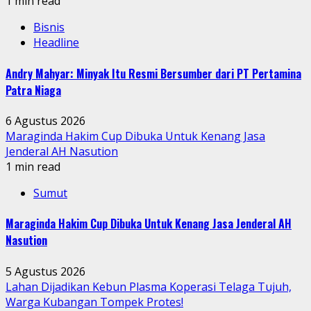
1 min read
Bisnis
Headline
Andry Mahyar: Minyak Itu Resmi Bersumber dari PT Pertamina
Patra Niaga
6 Agustus 2026
Maraginda Hakim Cup Dibuka Untuk Kenang Jasa
Jenderal AH Nasution
1 min read
Sumut
Maraginda Hakim Cup Dibuka Untuk Kenang Jasa Jenderal AH
Nasution
5 Agustus 2026
Lahan Dijadikan Kebun Plasma Koperasi Telaga Tujuh,
Warga Kubangan Tompek Protes!