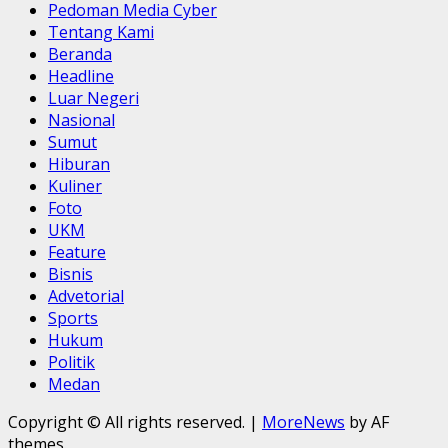
Pedoman Media Cyber
Tentang Kami
Beranda
Headline
Luar Negeri
Nasional
Sumut
Hiburan
Kuliner
Foto
UKM
Feature
Bisnis
Advetorial
Sports
Hukum
Politik
Medan
Copyright © All rights reserved.
|
MoreNews
by AF
themes.