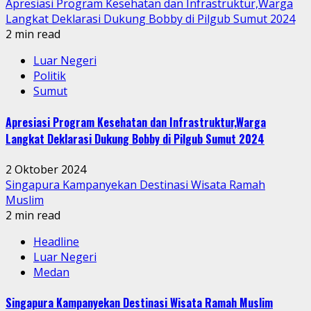
Apresiasi Program Kesehatan dan Infrastruktur,Warga
Langkat Deklarasi Dukung Bobby di Pilgub Sumut 2024
2 min read
Luar Negeri
Politik
Sumut
Apresiasi Program Kesehatan dan Infrastruktur,Warga
Langkat Deklarasi Dukung Bobby di Pilgub Sumut 2024
2 Oktober 2024
Singapura Kampanyekan Destinasi Wisata Ramah
Muslim
2 min read
Headline
Luar Negeri
Medan
Singapura Kampanyekan Destinasi Wisata Ramah Muslim