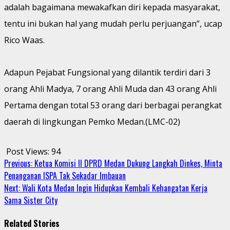
adalah bagaimana mewakafkan diri kepada masyarakat,
tentu ini bukan hal yang mudah perlu perjuangan”, ucap
Rico Waas.
Adapun Pejabat Fungsional yang dilantik terdiri dari 3
orang Ahli Madya, 7 orang Ahli Muda dan 43 orang Ahli
Pertama dengan total 53 orang dari berbagai perangkat
daerah di lingkungan Pemko Medan.(LMC-02)
Post Views:
94
Continue
Previous:
Ketua Komisi II DPRD Medan Dukung Langkah Dinkes, Minta
Penanganan ISPA Tak Sekadar Imbauan
Reading
Next:
Wali Kota Medan Ingin Hidupkan Kembali Kehangatan Kerja
Sama Sister City
Related Stories