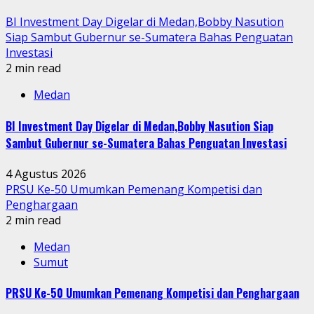
BI Investment Day Digelar di Medan,Bobby Nasution
Siap Sambut Gubernur se-Sumatera Bahas Penguatan
Investasi
2 min read
Medan
BI Investment Day Digelar di Medan,Bobby Nasution Siap
Sambut Gubernur se-Sumatera Bahas Penguatan Investasi
4 Agustus 2026
PRSU Ke-50 Umumkan Pemenang Kompetisi dan
Penghargaan
2 min read
Medan
Sumut
PRSU Ke-50 Umumkan Pemenang Kompetisi dan Penghargaan