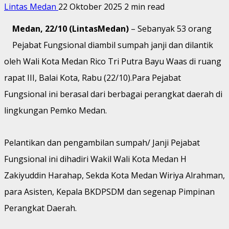
Lintas Medan
22 Oktober 2025
2 min read
Medan, 22/10 (LintasMedan)
– Sebanyak 53 orang
Pejabat Fungsional diambil sumpah janji dan dilantik
oleh Wali Kota Medan Rico Tri Putra Bayu Waas di ruang
rapat III, Balai Kota, Rabu (22/10).Para Pejabat
Fungsional ini berasal dari berbagai perangkat daerah di
lingkungan Pemko Medan.
Pelantikan dan pengambilan sumpah/ Janji Pejabat
Fungsional ini dihadiri Wakil Wali Kota Medan H
Zakiyuddin Harahap, Sekda Kota Medan Wiriya Alrahman,
para Asisten, Kepala BKDPSDM dan segenap Pimpinan
Perangkat Daerah.