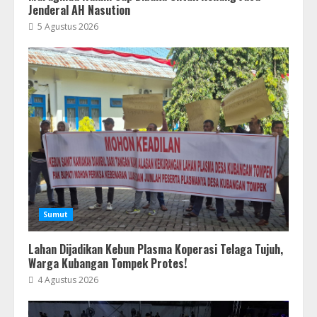
Jenderal AH Nasution
5 Agustus 2026
Sumut
Lahan Dijadikan Kebun Plasma Koperasi Telaga Tujuh,
Warga Kubangan Tompek Protes!
4 Agustus 2026