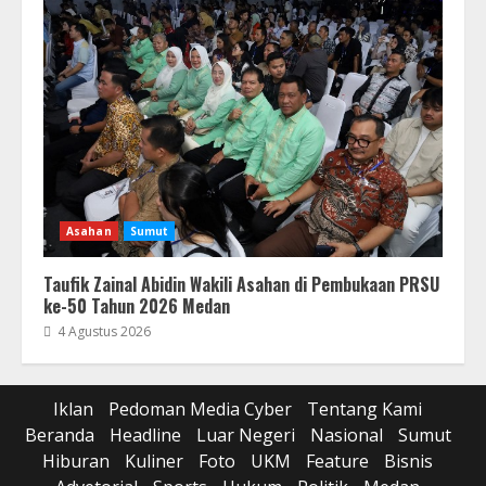
Asahan
Sumut
Taufik Zainal Abidin Wakili Asahan di Pembukaan PRSU
ke-50 Tahun 2026 Medan
4 Agustus 2026
Iklan
Pedoman Media Cyber
Tentang Kami
Beranda
Headline
Luar Negeri
Nasional
Sumut
Hiburan
Kuliner
Foto
UKM
Feature
Bisnis