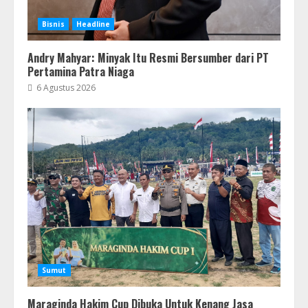
Bisnis
Headline
Andry Mahyar: Minyak Itu Resmi Bersumber dari PT
Pertamina Patra Niaga
6 Agustus 2026
Sumut
Maraginda Hakim Cup Dibuka Untuk Kenang Jasa