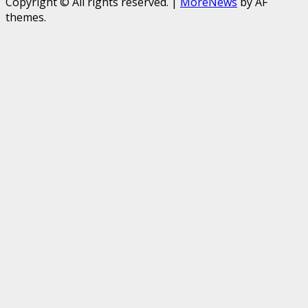
Copyright © All rights reserved.
|
MoreNews
by AF
themes.