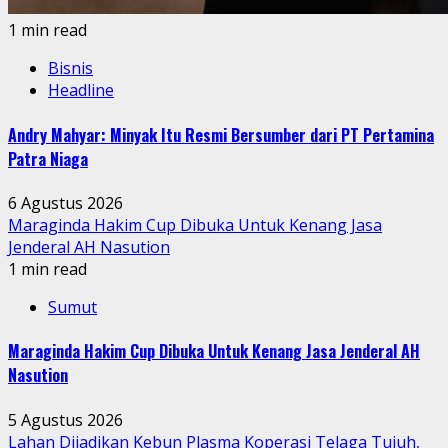
1 min read
Bisnis
Headline
Andry Mahyar: Minyak Itu Resmi Bersumber dari PT Pertamina
Patra Niaga
6 Agustus 2026
Maraginda Hakim Cup Dibuka Untuk Kenang Jasa
Jenderal AH Nasution
1 min read
Sumut
Maraginda Hakim Cup Dibuka Untuk Kenang Jasa Jenderal AH
Nasution
5 Agustus 2026
Lahan Dijadikan Kebun Plasma Koperasi Telaga Tujuh,