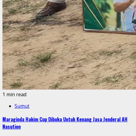
1 min read
Sumut
Maraginda Hakim Cup Dibuka Untuk Kenang Jasa Jenderal AH
Nasution