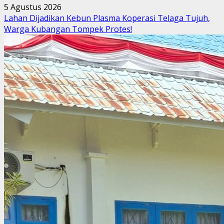
5 Agustus 2026
Lahan Dijadikan Kebun Plasma Koperasi Telaga Tujuh,
Warga Kubangan Tompek Protes!