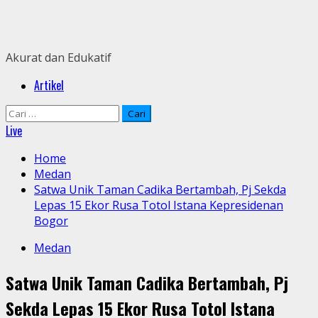
Skip
to
content
Akurat dan Edukatif
Primary
Artikel
Menu
Cari
untuk:
Live
Home
Medan
Satwa Unik Taman Cadika Bertambah, Pj Sekda
Lepas 15 Ekor Rusa Totol Istana Kepresidenan
Bogor
Medan
Satwa Unik Taman Cadika Bertambah, Pj
Sekda Lepas 15 Ekor Rusa Totol Istana