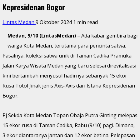
Kepresidenan Bogor
Lintas Medan
9 Oktober 2024
1 min read
Medan, 9/10 (LintasMedan)
– Ada kabar gembira bagi
warga Kota Medan, terutama para pencinta satwa.
Pasalnya, koleksi satwa unik di Taman Cadika Pramuka
Jalan Karya Wisata Medan yang baru selesai direvitalisasi
kini bertambah menyusul hadirnya sebanyak 15 ekor
Rusa Totol Jinak jenis Axis-Axis dari Istana Kepresidenan
Bogor.
Pj Sekda Kota Medan Topan Obaja Putra Ginting melepas
15 ekor rusa di Taman Cadika, Rabu (9/10) pagi. Dimana,
3 ekor diantaranya jantan dan 12 ekor betina. Pelepasan