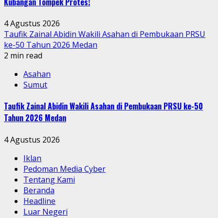
Kubangan Tompek Protes!
4 Agustus 2026
Taufik Zainal Abidin Wakili Asahan di Pembukaan PRSU
ke-50 Tahun 2026 Medan
2 min read
Asahan
Sumut
Taufik Zainal Abidin Wakili Asahan di Pembukaan PRSU ke-50
Tahun 2026 Medan
4 Agustus 2026
Iklan
Pedoman Media Cyber
Tentang Kami
Beranda
Headline
Luar Negeri