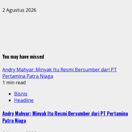
2 Agustus 2026
You may have missed
Andry Mahyar: Minyak Itu Resmi Bersumber dari PT
Pertamina Patra Niaga
1 min read
Bisnis
Headline
Andry Mahyar: Minyak Itu Resmi Bersumber dari PT Pertamina
Patra Niaga