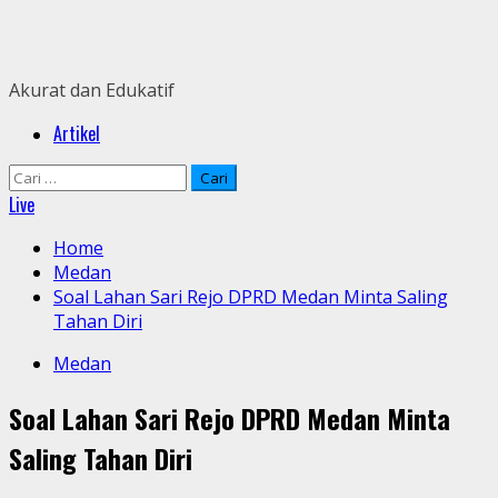
Skip
to
content
Akurat dan Edukatif
Primary
Artikel
Menu
Cari
untuk:
Live
Home
Medan
Soal Lahan Sari Rejo DPRD Medan Minta Saling
Tahan Diri
Medan
Soal Lahan Sari Rejo DPRD Medan Minta
Saling Tahan Diri