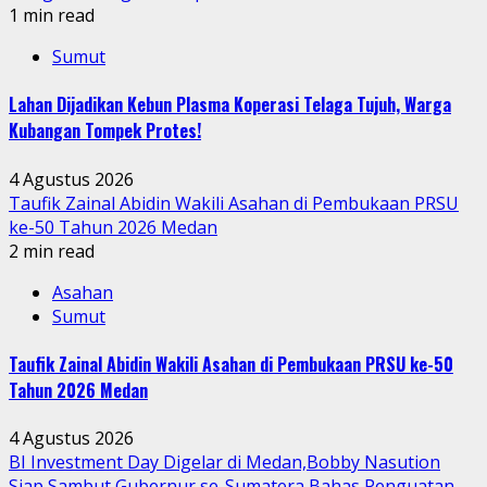
1 min read
Sumut
Lahan Dijadikan Kebun Plasma Koperasi Telaga Tujuh, Warga
Kubangan Tompek Protes!
4 Agustus 2026
Taufik Zainal Abidin Wakili Asahan di Pembukaan PRSU
ke-50 Tahun 2026 Medan
2 min read
Asahan
Sumut
Taufik Zainal Abidin Wakili Asahan di Pembukaan PRSU ke-50
Tahun 2026 Medan
4 Agustus 2026
BI Investment Day Digelar di Medan,Bobby Nasution
Siap Sambut Gubernur se-Sumatera Bahas Penguatan