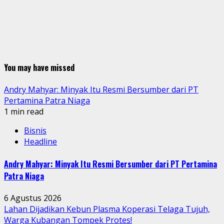
You may have missed
Andry Mahyar: Minyak Itu Resmi Bersumber dari PT
Pertamina Patra Niaga
1 min read
Bisnis
Headline
Andry Mahyar: Minyak Itu Resmi Bersumber dari PT Pertamina
Patra Niaga
6 Agustus 2026
Lahan Dijadikan Kebun Plasma Koperasi Telaga Tujuh,
Warga Kubangan Tompek Protes!