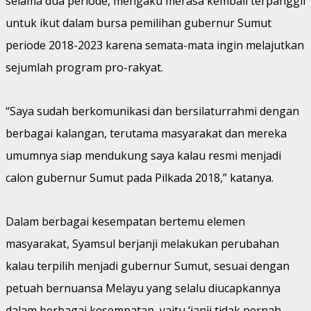
selama dua periode, mengaku merasa kembali terpanggil
untuk ikut dalam bursa pemilihan gubernur Sumut
periode 2018-2023 karena semata-mata ingin melajutkan
sejumlah program pro-rakyat.
“Saya sudah berkomunikasi dan bersilaturrahmi dengan
berbagai kalangan, terutama masyarakat dan mereka
umumnya siap mendukung saya kalau resmi menjadi
calon gubernur Sumut pada Pilkada 2018,” katanya.
Dalam berbagai kesempatan bertemu elemen
masyarakat, Syamsul berjanji melakukan perubahan
kalau terpilih menjadi gubernur Sumut, sesuai dengan
petuah bernuansa Melayu yang selalu diucapkannya
dalam berbagai kesempatan, yaitu ‘janji tidak pernah