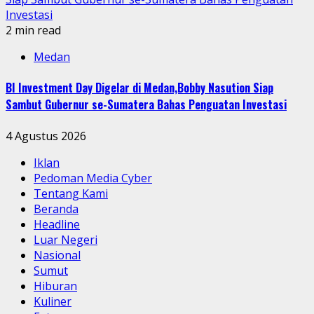
Investasi
2 min read
Medan
BI Investment Day Digelar di Medan,Bobby Nasution Siap
Sambut Gubernur se-Sumatera Bahas Penguatan Investasi
4 Agustus 2026
Iklan
Pedoman Media Cyber
Tentang Kami
Beranda
Headline
Luar Negeri
Nasional
Sumut
Hiburan
Kuliner