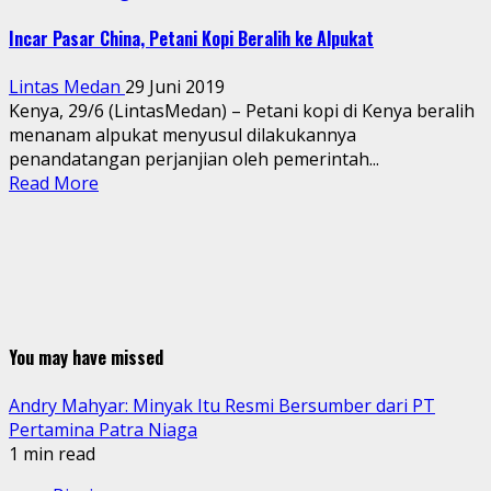
Incar Pasar China, Petani Kopi Beralih ke Alpukat
Lintas Medan
29 Juni 2019
Kenya, 29/6 (LintasMedan) – Petani kopi di Kenya beralih
menanam alpukat menyusul dilakukannya
penandatangan perjanjian oleh pemerintah...
Read More
You may have missed
Andry Mahyar: Minyak Itu Resmi Bersumber dari PT
Pertamina Patra Niaga
1 min read