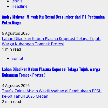
Bisnis
Headline
Andry Mahyar: Minyak Itu Resmi Bersumber dari PT Pertamina
Patra Niaga
6 Agustus 2026
Lahan Dijadikan Kebun Plasma Koperasi Telaga Tujuh,
Warga Kubangan Tompek Protes!
1 min read
Sumut
Lahan Dijadikan Kebun Plasma Koperasi Telaga Tujuh, Warga
Kubangan Tompek Protes!
4 Agustus 2026
Taufik Zainal Abidin Wakili Asahan di Pembukaan PRSU
ke-50 Tahun 2026 Medan
2 min read