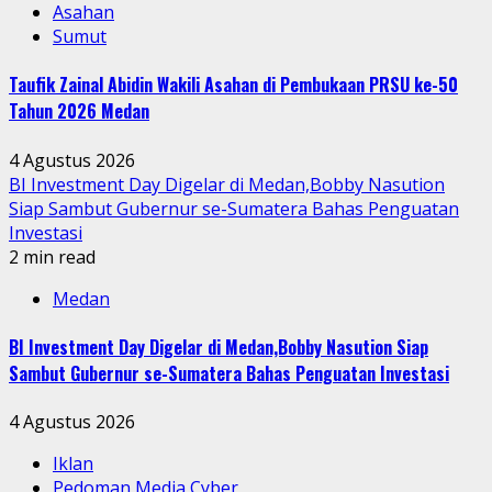
Asahan
Sumut
Taufik Zainal Abidin Wakili Asahan di Pembukaan PRSU ke-50
Tahun 2026 Medan
4 Agustus 2026
BI Investment Day Digelar di Medan,Bobby Nasution
Siap Sambut Gubernur se-Sumatera Bahas Penguatan
Investasi
2 min read
Medan
BI Investment Day Digelar di Medan,Bobby Nasution Siap
Sambut Gubernur se-Sumatera Bahas Penguatan Investasi
4 Agustus 2026
Iklan
Pedoman Media Cyber