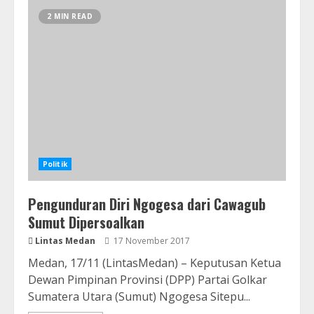
2 MIN READ
Politik
Pengunduran Diri Ngogesa dari Cawagub
Sumut Dipersoalkan
Lintas Medan
17 November 2017
Medan, 17/11 (LintasMedan) – Keputusan Ketua
Dewan Pimpinan Provinsi (DPP) Partai Golkar
Sumatera Utara (Sumut) Ngogesa Sitepu...