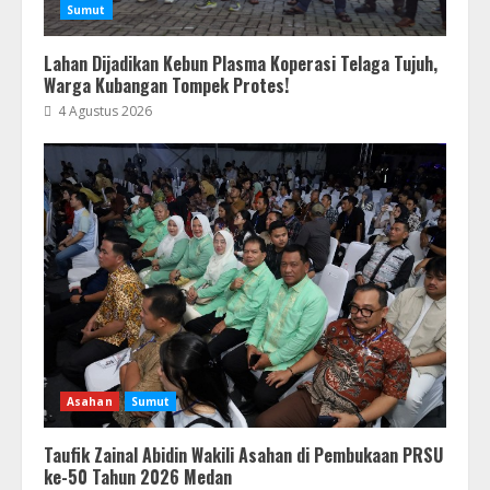
Sumut
Lahan Dijadikan Kebun Plasma Koperasi Telaga Tujuh,
Warga Kubangan Tompek Protes!
4 Agustus 2026
Asahan
Sumut
Taufik Zainal Abidin Wakili Asahan di Pembukaan PRSU
ke-50 Tahun 2026 Medan