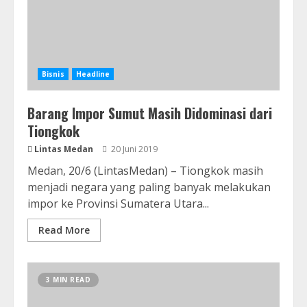
Bisnis
Headline
Barang Impor Sumut Masih Didominasi dari
Tiongkok
Lintas Medan
20 Juni 2019
Medan, 20/6 (LintasMedan) – Tiongkok masih
menjadi negara yang paling banyak melakukan
impor ke Provinsi Sumatera Utara...
Read More
3 MIN READ