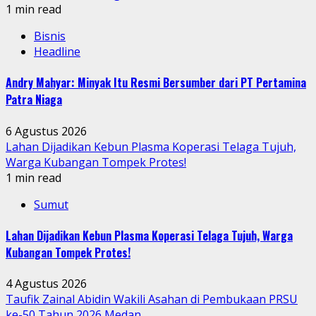
1 min read
Bisnis
Headline
Andry Mahyar: Minyak Itu Resmi Bersumber dari PT Pertamina
Patra Niaga
6 Agustus 2026
Lahan Dijadikan Kebun Plasma Koperasi Telaga Tujuh,
Warga Kubangan Tompek Protes!
1 min read
Sumut
Lahan Dijadikan Kebun Plasma Koperasi Telaga Tujuh, Warga
Kubangan Tompek Protes!
4 Agustus 2026
Taufik Zainal Abidin Wakili Asahan di Pembukaan PRSU
ke-50 Tahun 2026 Medan