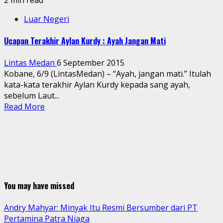
Luar Negeri
Ucapan Terakhir Aylan Kurdy : Ayah Jangan Mati
Lintas Medan
6 September 2015
Kobane, 6/9 (LintasMedan) – “Ayah, jangan mati.” Itulah
kata-kata terakhir Aylan Kurdy kepada sang ayah,
sebelum Laut...
Read More
You may have missed
Andry Mahyar: Minyak Itu Resmi Bersumber dari PT
Pertamina Patra Niaga