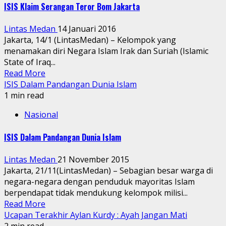
ISIS Klaim Serangan Teror Bom Jakarta
Lintas Medan
14 Januari 2016
Jakarta, 14/1 (LintasMedan) – Kelompok yang
menamakan diri Negara Islam Irak dan Suriah (Islamic
State of Iraq...
Read More
ISIS Dalam Pandangan Dunia Islam
1 min read
Nasional
ISIS Dalam Pandangan Dunia Islam
Lintas Medan
21 November 2015
Jakarta, 21/11(LintasMedan) – Sebagian besar warga di
negara-negara dengan penduduk mayoritas Islam
berpendapat tidak mendukung kelompok milisi...
Read More
Ucapan Terakhir Aylan Kurdy : Ayah Jangan Mati
2 min read