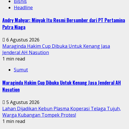
Bisnis
Headline
Andry Mahyar: Minyak Itu Resmi Bersumber dari PT Pertamina
Patra Niaga
6 Agustus 2026
Maraginda Hakim Cup Dibuka Untuk Kenang Jasa
Jenderal AH Nasution
1 min read
Sumut
Maraginda Hakim Cup Dibuka Untuk Kenang Jasa Jenderal AH
Nasution
5 Agustus 2026
Lahan Dijadikan Kebun Plasma Koperasi Telaga Tujuh,
Warga Kubangan Tompek Protes!
1 min read