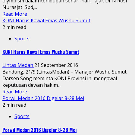
olympism dalam kehidupan sehari-hari,” ajak Dr N Rosi
Nurasjati Spd,...
Read More
KONI Harus Kawal Emas Wushu Sumut
2 min read
Sports
KONI Harus Kawal Emas Wushu Sumut
Lintas Medan
21 September 2016
Bandung, 21/9 (LintasMedan) – Manajer Wushu Sumut
Darsen Song meminta KONI Provinsi ini mengawal
keputusan dewan hakim...
Read More
Porwil Medan 2016 Digelar 8-28 Mei
2 min read
Sports
Porwil Medan 2016 Digelar 8-28 Mei