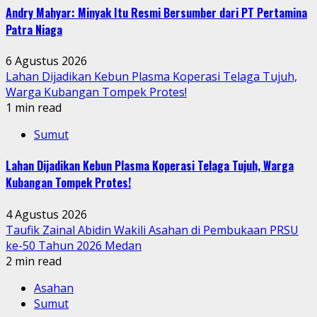
Andry Mahyar: Minyak Itu Resmi Bersumber dari PT Pertamina
Patra Niaga
6 Agustus 2026
Lahan Dijadikan Kebun Plasma Koperasi Telaga Tujuh,
Warga Kubangan Tompek Protes!
1 min read
Sumut
Lahan Dijadikan Kebun Plasma Koperasi Telaga Tujuh, Warga
Kubangan Tompek Protes!
4 Agustus 2026
Taufik Zainal Abidin Wakili Asahan di Pembukaan PRSU
ke-50 Tahun 2026 Medan
2 min read
Asahan
Sumut