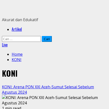
Skip
to
content
Akurat dan Edukatif
Primary
Artikel
Menu
Cari
untuk:
Live
Home
KONI
KONI
KONI: Arena PON XXI Aceh-Sumut Selesai Sebelum
Agustus 2024
1 min read