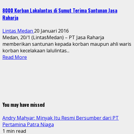
8000 Korban Lakalantas di Sumut Terima Santunan Jasa
Raharja
Lintas Medan
20 Januari 2016
Medan, 20/1 (LintasMedan) – PT Jasa Raharja
memberikan santunan kepada korban maupun ahli waris
korban kecelakaan lalulintas...
Read More
You may have missed
Andry Mahyar: Minyak Itu Resmi Bersumber dari PT
Pertamina Patra Niaga
1 min read