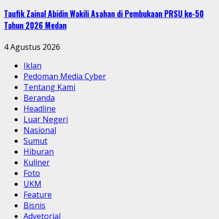
Taufik Zainal Abidin Wakili Asahan di Pembukaan PRSU ke-50
Tahun 2026 Medan
4 Agustus 2026
Iklan
Pedoman Media Cyber
Tentang Kami
Beranda
Headline
Luar Negeri
Nasional
Sumut
Hiburan
Kuliner
Foto
UKM
Feature
Bisnis
Advetorial