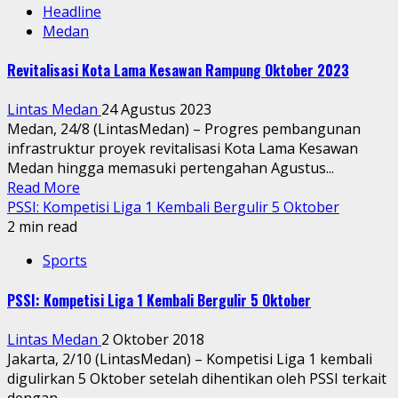
Headline
Medan
Revitalisasi Kota Lama Kesawan Rampung Oktober 2023
Lintas Medan
24 Agustus 2023
Medan, 24/8 (LintasMedan) – Progres pembangunan
infrastruktur proyek revitalisasi Kota Lama Kesawan
Medan hingga memasuki pertengahan Agustus...
Read More
PSSI: Kompetisi Liga 1 Kembali Bergulir 5 Oktober
2 min read
Sports
PSSI: Kompetisi Liga 1 Kembali Bergulir 5 Oktober
Lintas Medan
2 Oktober 2018
Jakarta, 2/10 (LintasMedan) – Kompetisi Liga 1 kembali
digulirkan 5 Oktober setelah dihentikan oleh PSSI terkait
dengan...