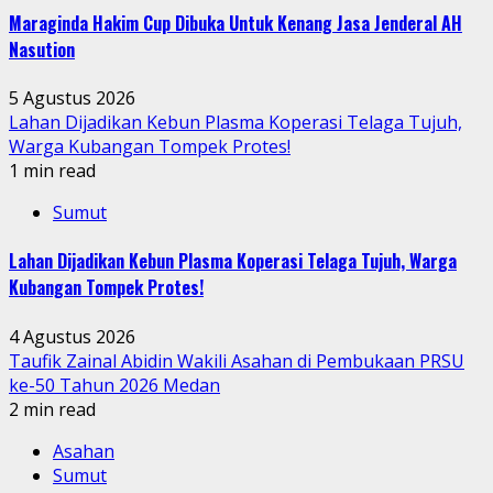
Maraginda Hakim Cup Dibuka Untuk Kenang Jasa Jenderal AH
Nasution
5 Agustus 2026
Lahan Dijadikan Kebun Plasma Koperasi Telaga Tujuh,
Warga Kubangan Tompek Protes!
1 min read
Sumut
Lahan Dijadikan Kebun Plasma Koperasi Telaga Tujuh, Warga
Kubangan Tompek Protes!
4 Agustus 2026
Taufik Zainal Abidin Wakili Asahan di Pembukaan PRSU
ke-50 Tahun 2026 Medan
2 min read
Asahan
Sumut