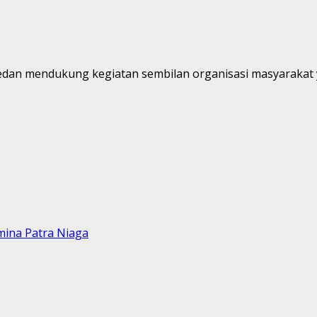
edan mendukung kegiatan sembilan organisasi masyarakat 
mina Patra Niaga