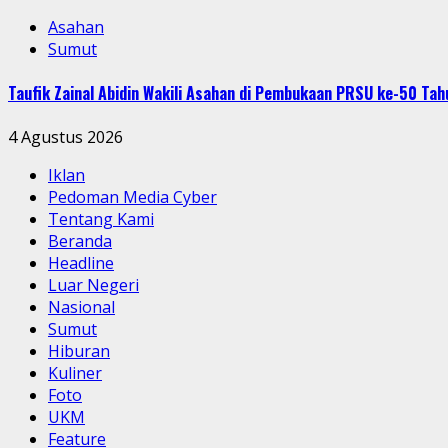
Asahan
Sumut
Taufik Zainal Abidin Wakili Asahan di Pembukaan PRSU ke-50 T
4 Agustus 2026
Iklan
Pedoman Media Cyber
Tentang Kami
Beranda
Headline
Luar Negeri
Nasional
Sumut
Hiburan
Kuliner
Foto
UKM
Feature