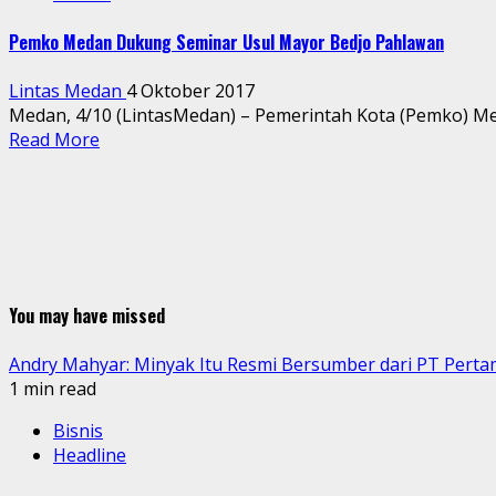
Pemko Medan Dukung Seminar Usul Mayor Bedjo Pahlawan
Lintas Medan
4 Oktober 2017
Medan, 4/10 (LintasMedan) – Pemerintah Kota (Pemko) M
Read More
You may have missed
Andry Mahyar: Minyak Itu Resmi Bersumber dari PT Perta
1 min read
Bisnis
Headline