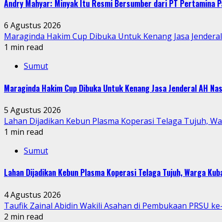
Andry Mahyar: Minyak Itu Resmi Bersumber dari PT Pertamina P
6 Agustus 2026
Maraginda Hakim Cup Dibuka Untuk Kenang Jasa Jendera
1 min read
Sumut
Maraginda Hakim Cup Dibuka Untuk Kenang Jasa Jenderal AH Nas
5 Agustus 2026
Lahan Dijadikan Kebun Plasma Koperasi Telaga Tujuh, W
1 min read
Sumut
Lahan Dijadikan Kebun Plasma Koperasi Telaga Tujuh, Warga Ku
4 Agustus 2026
Taufik Zainal Abidin Wakili Asahan di Pembukaan PRSU k
2 min read