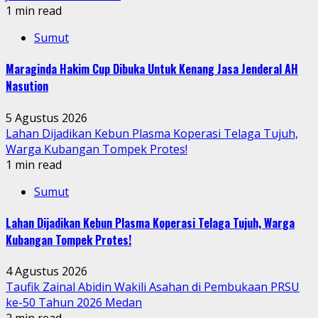
1 min read
Sumut
Maraginda Hakim Cup Dibuka Untuk Kenang Jasa Jenderal AH
Nasution
5 Agustus 2026
Lahan Dijadikan Kebun Plasma Koperasi Telaga Tujuh,
Warga Kubangan Tompek Protes!
1 min read
Sumut
Lahan Dijadikan Kebun Plasma Koperasi Telaga Tujuh, Warga
Kubangan Tompek Protes!
4 Agustus 2026
Taufik Zainal Abidin Wakili Asahan di Pembukaan PRSU
ke-50 Tahun 2026 Medan