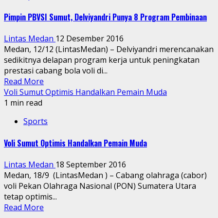
Pimpin PBVSI Sumut, Delviyandri Punya 8 Program Pembinaan
Lintas Medan
12 Desember 2016
Medan, 12/12 (LintasMedan) – Delviyandri merencanakan
sedikitnya delapan program kerja untuk peningkatan
prestasi cabang bola voli di...
Read More
Voli Sumut Optimis Handalkan Pemain Muda
1 min read
Sports
Voli Sumut Optimis Handalkan Pemain Muda
Lintas Medan
18 September 2016
Medan, 18/9 (LintasMedan ) – Cabang olahraga (cabor)
voli Pekan Olahraga Nasional (PON) Sumatera Utara
tetap optimis...
Read More