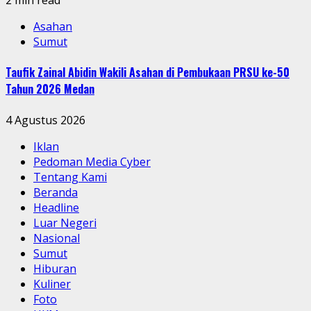
2 min read
Asahan
Sumut
Taufik Zainal Abidin Wakili Asahan di Pembukaan PRSU ke-50
Tahun 2026 Medan
4 Agustus 2026
Iklan
Pedoman Media Cyber
Tentang Kami
Beranda
Headline
Luar Negeri
Nasional
Sumut
Hiburan
Kuliner
Foto