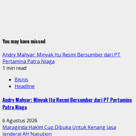
You may have missed
Andry Mahyar: Minyak Itu Resmi Bersumber dari PT
Pertamina Patra Niaga
1 min read
Bisnis
Headline
Andry Mahyar: Minyak Itu Resmi Bersumber dari PT Pertamina
Patra Niaga
6 Agustus 2026
Maraginda Hakim Cup Dibuka Untuk Kenang Jasa
Jenderal AH Nasution