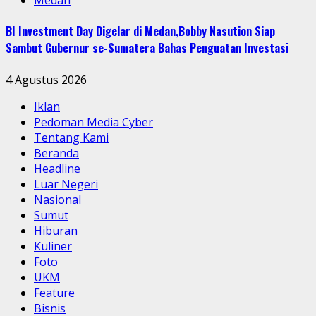
Medan
BI Investment Day Digelar di Medan,Bobby Nasution Siap
Sambut Gubernur se-Sumatera Bahas Penguatan Investasi
4 Agustus 2026
Iklan
Pedoman Media Cyber
Tentang Kami
Beranda
Headline
Luar Negeri
Nasional
Sumut
Hiburan
Kuliner
Foto
UKM
Feature
Bisnis