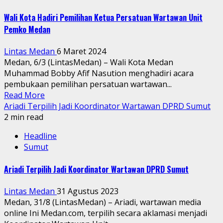
Wali Kota Hadiri Pemilihan Ketua Persatuan Wartawan Unit
Pemko Medan
Lintas Medan
6 Maret 2024
Medan, 6/3 (LintasMedan) – Wali Kota Medan
Muhammad Bobby Afif Nasution menghadiri acara
pembukaan pemilihan persatuan wartawan...
Read More
Ariadi Terpilih Jadi Koordinator Wartawan DPRD Sumut
2 min read
Headline
Sumut
Ariadi Terpilih Jadi Koordinator Wartawan DPRD Sumut
Lintas Medan
31 Agustus 2023
Medan, 31/8 (LintasMedan) – Ariadi, wartawan media
online Ini Medan.com, terpilih secara aklamasi menjadi