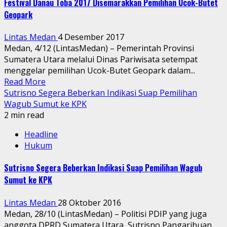
Festival Danau Toba 2017 Disemarakkan Pemilihan Ucok-Butet
Geopark
Lintas Medan
4 Desember 2017
Medan, 4/12 (LintasMedan) – Pemerintah Provinsi
Sumatera Utara melalui Dinas Pariwisata setempat
menggelar pemilihan Ucok-Butet Geopark dalam...
Read More
Sutrisno Segera Beberkan Indikasi Suap Pemilihan
Wagub Sumut ke KPK
2 min read
Headline
Hukum
Sutrisno Segera Beberkan Indikasi Suap Pemilihan Wagub
Sumut ke KPK
Lintas Medan
28 Oktober 2016
Medan, 28/10 (LintasMedan) – Politisi PDIP yang juga
anggota DPRD Sumatera Utara, Sutrisno Pangaribuan