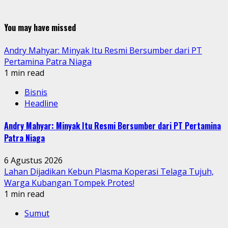
You may have missed
Andry Mahyar: Minyak Itu Resmi Bersumber dari PT
Pertamina Patra Niaga
1 min read
Bisnis
Headline
Andry Mahyar: Minyak Itu Resmi Bersumber dari PT Pertamina
Patra Niaga
6 Agustus 2026
Lahan Dijadikan Kebun Plasma Koperasi Telaga Tujuh,
Warga Kubangan Tompek Protes!
1 min read
Sumut