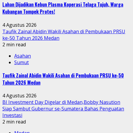
Lahan Dijadikan Kebun Plasma Koperasi Telaga Tujuh, Warga
Kubangan Tompek Protes!
4 Agustus 2026
Taufik Zainal Abidin Wakili Asahan di Pembukaan PRSU
ke-50 Tahun 2026 Medan
2 min read
Asahan
Sumut
Taufik Zainal Abidin Wakili Asahan di Pembukaan PRSU ke-50
Tahun 2026 Medan
4 Agustus 2026
BI Investment Day Digelar di Medan,Bobby Nasution
Siap Sambut Gubernur se-Sumatera Bahas Penguatan
Investasi
2 min read