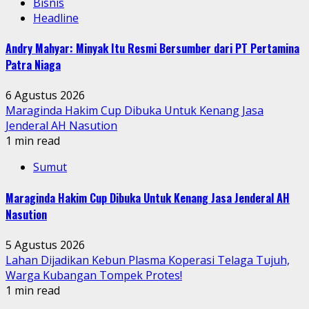
Bisnis
Headline
Andry Mahyar: Minyak Itu Resmi Bersumber dari PT Pertamina
Patra Niaga
6 Agustus 2026
Maraginda Hakim Cup Dibuka Untuk Kenang Jasa
Jenderal AH Nasution
1 min read
Sumut
Maraginda Hakim Cup Dibuka Untuk Kenang Jasa Jenderal AH
Nasution
5 Agustus 2026
Lahan Dijadikan Kebun Plasma Koperasi Telaga Tujuh,
Warga Kubangan Tompek Protes!
1 min read