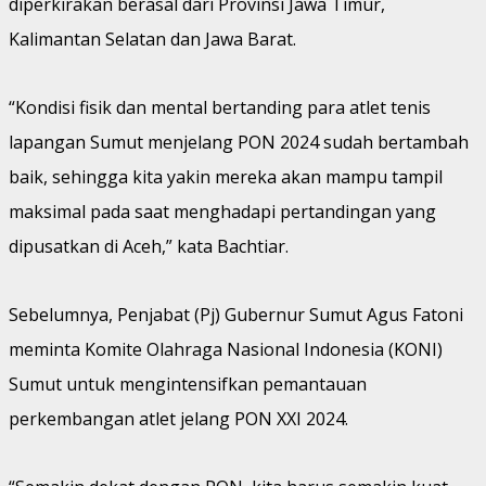
diperkirakan berasal dari Provinsi Jawa Timur,
Kalimantan Selatan dan Jawa Barat.
“Kondisi fisik dan mental bertanding para atlet tenis
lapangan Sumut menjelang PON 2024 sudah bertambah
baik, sehingga kita yakin mereka akan mampu tampil
maksimal pada saat menghadapi pertandingan yang
dipusatkan di Aceh,” kata Bachtiar.
Sebelumnya, Penjabat (Pj) Gubernur Sumut Agus Fatoni
meminta Komite Olahraga Nasional Indonesia (KONI)
Sumut untuk mengintensifkan pemantauan
perkembangan atlet jelang PON XXI 2024.