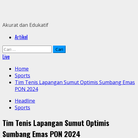
Skip
to
content
Akurat dan Edukatif
Primary
Artikel
Menu
Cari
untuk:
Live
Home
Sports
Tim Tenis Lapangan Sumut Optimis Sumbang Emas
PON 2024
Headline
Sports
Tim Tenis Lapangan Sumut Optimis
Sumbang Emas PON 2024