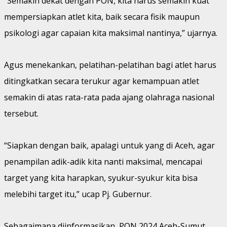
“Semakin dekat dengan PON, kita harus semakin kuat
mempersiapkan atlet kita, baik secara fisik maupun
psikologi agar capaian kita maksimal nantinya,” ujarnya.
Agus menekankan, pelatihan-pelatihan bagi atlet harus
ditingkatkan secara terukur agar kemampuan atlet
semakin di atas rata-rata pada ajang olahraga nasional
tersebut.
“Siapkan dengan baik, apalagi untuk yang di Aceh, agar
penampilan adik-adik kita nanti maksimal, mencapai
target yang kita harapkan, syukur-syukur kita bisa
melebihi target itu,” ucap Pj. Gubernur.
Sebagaimana diinformasikan, PON 2024 Aceh-Sumut