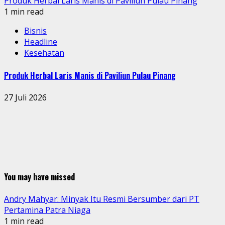
Produk Herbal Laris Manis di Paviliun Pulau Pinang
1 min read
Bisnis
Headline
Kesehatan
Produk Herbal Laris Manis di Paviliun Pulau Pinang
27 Juli 2026
You may have missed
Andry Mahyar: Minyak Itu Resmi Bersumber dari PT
Pertamina Patra Niaga
1 min read