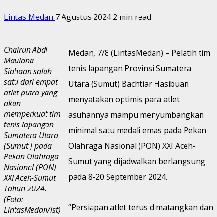
Lintas Medan
7 Agustus 2024
2 min read
Chairun Abdi
Medan, 7/8 (LintasMedan) – Pelatih tim
Maulana
tenis lapangan Provinsi Sumatera
Siahaan salah
satu dari empat
Utara (Sumut) Bachtiar Hasibuan
atlet putra yang
menyatakan optimis para atlet
akan
memperkuat tim
asuhannya mampu menyumbangkan
tenis lapangan
minimal satu medali emas pada Pekan
Sumatera Utara
(Sumut ) pada
Olahraga Nasional (PON) XXI Aceh-
Pekan Olahraga
Sumut yang dijadwalkan berlangsung
Nasional (PON)
pada 8-20 September 2024.
XXI Aceh-Sumut
Tahun 2024.
(Foto:
“Persiapan atlet terus dimatangkan dan
LintasMedan/ist)