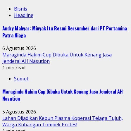
Bisnis
Headline
Andry Mahyar: Minyak Itu Resmi Bersumber dari PT Pertamina
Patra Niaga
6 Agustus 2026
Maraginda Hakim Cup Dibuka Untuk Kenang Jasa
Jenderal AH Nasution
1 min read
Sumut
Maraginda Hakim Cup Dibuka Untuk Kenang Jasa Jenderal AH
Nasution
5 Agustus 2026
Lahan Dijadikan Kebun Plasma Koperasi Telaga Tujuh,
Warga Kubangan Tompek Protes!
1 min read