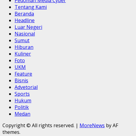
Pedoman Media Cyber
Tentang Kami
Beranda
Headline
Luar Negeri
Nasional
Sumut
Hiburan
Kuliner
Foto
UKM
Feature
Bisnis
Advetorial
Sports
Hukum
Politik
Medan
Copyright © All rights reserved.
|
MoreNews
by AF
themes.