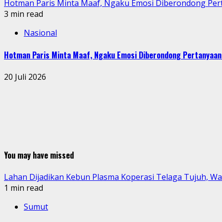
Hotman Paris Minta Maaf, Ngaku Emosi Diberondong Pe
3 min read
Nasional
Hotman Paris Minta Maaf, Ngaku Emosi Diberondong Pertanyaa
20 Juli 2026
You may have missed
Lahan Dijadikan Kebun Plasma Koperasi Telaga Tujuh, W
1 min read
Sumut