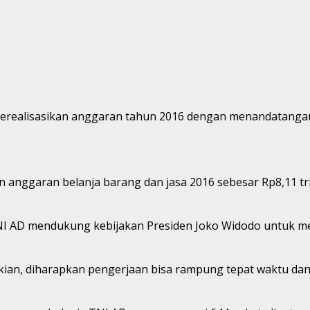
merealisasikan anggaran tahun 2016 dengan menandatangani
an anggaran belanja barang dan jasa 2016 sebesar Rp8,11 tri
I AD mendukung kebijakan Presiden Joko Widodo untuk mem
kian, diharapkan pengerjaan bisa rampung tepat waktu dan 