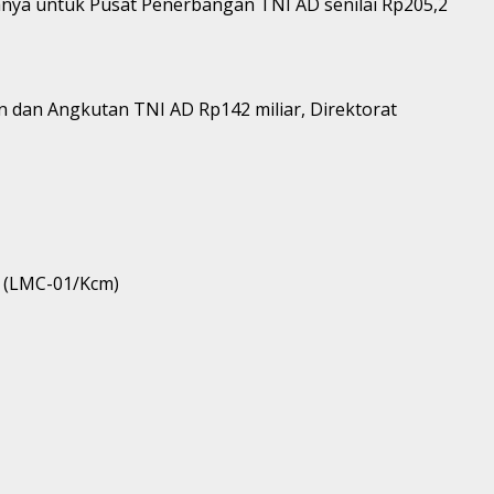
anya untuk Pusat Penerbangan TNI AD senilai Rp205,2
lan dan Angkutan TNI AD Rp142 miliar, Direktorat
. (LMC-01/Kcm)