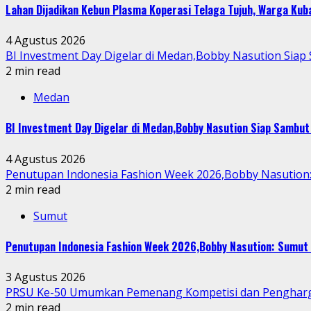
Lahan Dijadikan Kebun Plasma Koperasi Telaga Tujuh, Warga Ku
4 Agustus 2026
BI Investment Day Digelar di Medan,Bobby Nasution Sia
2 min read
Medan
BI Investment Day Digelar di Medan,Bobby Nasution Siap Sambu
4 Agustus 2026
Penutupan Indonesia Fashion Week 2026,Bobby Nasution: 
2 min read
Sumut
Penutupan Indonesia Fashion Week 2026,Bobby Nasution: Sumut 
3 Agustus 2026
PRSU Ke-50 Umumkan Pemenang Kompetisi dan Penghar
2 min read