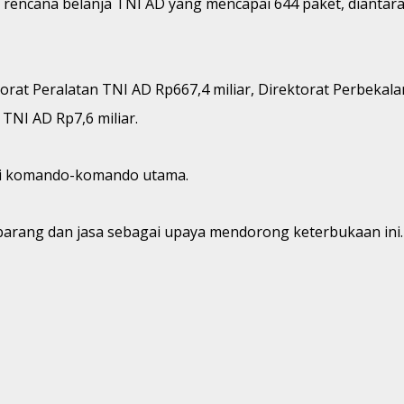
 rencana belanja TNI AD yang mencapai 644 paket, diantar
ektorat Peralatan TNI AD Rp667,4 miliar, Direktorat Perbeka
TNI AD Rp7,6 miliar.
di komando-komando utama.
barang dan jasa sebagai upaya mendorong keterbukaan ini