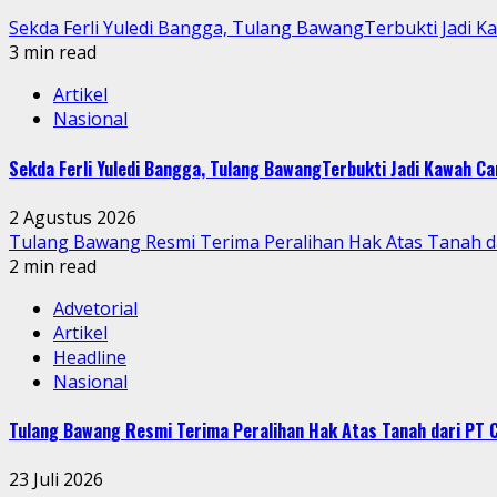
Sekda Ferli Yuledi Bangga, Tulang BawangTerbukti Jadi 
3 min read
Artikel
Nasional
Sekda Ferli Yuledi Bangga, Tulang BawangTerbukti Jadi Kawah C
2 Agustus 2026
Tulang Bawang Resmi Terima Peralihan Hak Atas Tanah
2 min read
Advetorial
Artikel
Headline
Nasional
Tulang Bawang Resmi Terima Peralihan Hak Atas Tanah dari P
23 Juli 2026