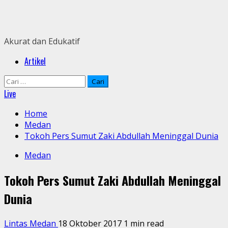
Skip
to
content
Akurat dan Edukatif
Primary
Artikel
Menu
Cari
untuk:
Live
Home
Medan
Tokoh Pers Sumut Zaki Abdullah Meninggal Dunia
Medan
Tokoh Pers Sumut Zaki Abdullah Meninggal
Dunia
Lintas Medan
18 Oktober 2017
1 min read