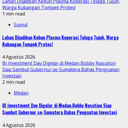
Lahan Dijadikan Kebun Plasma Koperasi Telaga Tujuh,
Warga Kubangan Tompek Protes!
1 min read
Sumut
Lahan Dijadikan Kebun Plasma Koperasi Telaga Tujuh, Warga
Kubangan Tompek Protes!
4 Agustus 2026
BI Investment Day Digelar di Medan,Bobby Nasution
Siap Sambut Gubernur se-Sumatera Bahas Penguatan
Investasi
2 min read
Medan
BI Investment Day Digelar di Medan,Bobby Nasution Siap
Sambut Gubernur se-Sumatera Bahas Penguatan Investasi
4 Agustus 2026