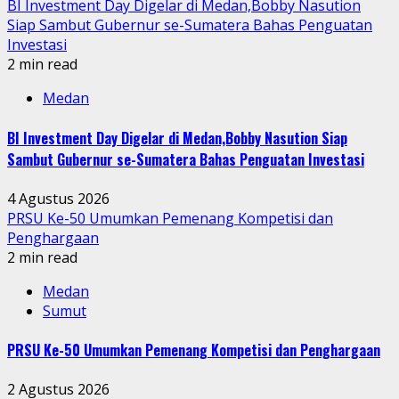
BI Investment Day Digelar di Medan,Bobby Nasution
Siap Sambut Gubernur se-Sumatera Bahas Penguatan
Investasi
2 min read
Medan
BI Investment Day Digelar di Medan,Bobby Nasution Siap
Sambut Gubernur se-Sumatera Bahas Penguatan Investasi
4 Agustus 2026
PRSU Ke-50 Umumkan Pemenang Kompetisi dan
Penghargaan
2 min read
Medan
Sumut
PRSU Ke-50 Umumkan Pemenang Kompetisi dan Penghargaan
2 Agustus 2026